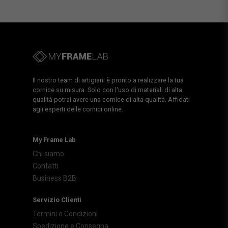
Il nostro team di artigiani è pronto a realizzare la tua
cornice su misura. Solo con l'uso di materiali di alta
qualità potrai avere una cornice di alta qualità. Affidati
agli esperti delle cornici online.
My Frame Lab
Chi siamo
Contatti
Business B2B
Servizio Clienti
Termini e Condizioni
Spedizione e Consegna