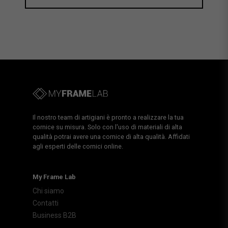
Il nostro team di artigiani è pronto a realizzare la tua
cornice su misura. Solo con l'uso di materiali di alta
qualità potrai avere una cornice di alta qualità. Affidati
agli esperti delle cornici online.
My Frame Lab
Chi siamo
Contatti
Business B2B