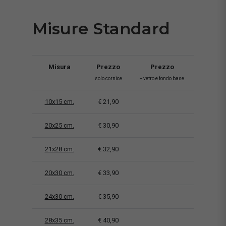
Misure Standard
Misura
Prezzo
Prezzo
solo cornice
+ vetro e fondo base
10x15 cm.
€ 21,90
20x25 cm.
€ 30,90
21x28 cm.
€ 32,90
20x30 cm.
€ 33,90
24x30 cm.
€ 35,90
28x35 cm.
€ 40,90