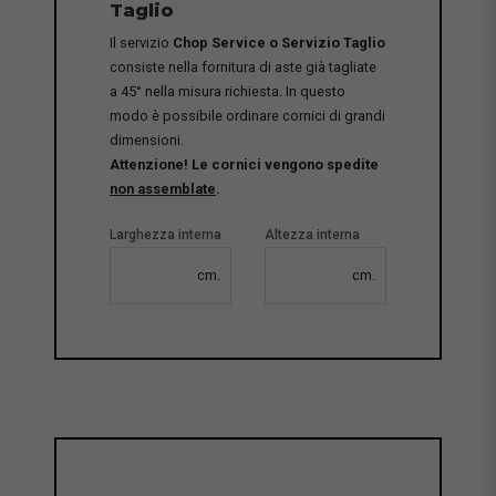
Taglio
Il servizio
Chop Service o Servizio Taglio
consiste nella fornitura di aste già tagliate
a 45° nella misura richiesta. In questo
modo è possibile ordinare cornici di grandi
dimensioni.
Attenzione! Le cornici vengono spedite
non assemblate
.
Larghezza interna
Altezza interna
cm.
cm.