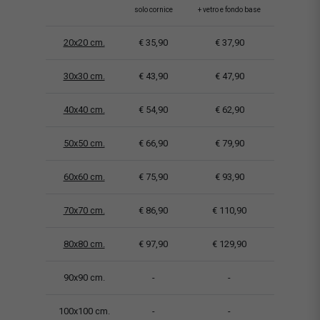
solo cornice
+ vetro e fondo base
20x20 cm.
€ 35,90
€ 37,90
30x30 cm.
€ 43,90
€ 47,90
40x40 cm.
€ 54,90
€ 62,90
50x50 cm.
€ 66,90
€ 79,90
60x60 cm.
€ 75,90
€ 93,90
70x70 cm.
€ 86,90
€ 110,90
80x80 cm.
€ 97,90
€ 129,90
90x90 cm.
-
-
100x100 cm.
-
-