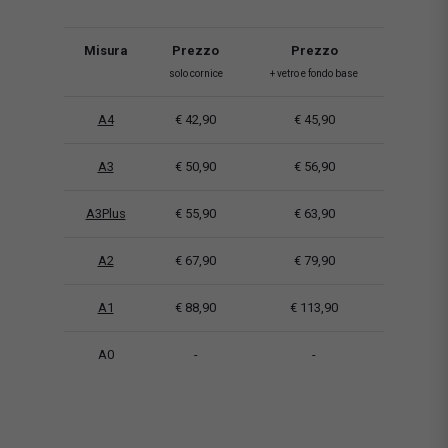
Misura
Prezzo
Prezzo
solo cornice
+ vetro e fondo base
A4
€ 42,90
€ 45,90
A3
€ 50,90
€ 56,90
A3Plus
€ 55,90
€ 63,90
A2
€ 67,90
€ 79,90
A1
€ 88,90
€ 113,90
A0
-
-