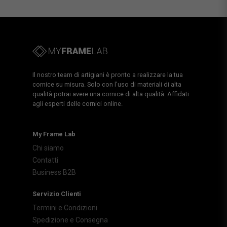
Il nostro team di artigiani è pronto a realizzare la tua
cornice su misura. Solo con l'uso di materiali di alta
qualità potrai avere una cornice di alta qualità. Affidati
agli esperti delle cornici online.
My Frame Lab
Chi siamo
Contatti
Business B2B
Servizio Clienti
Termini e Condizioni
Spedizione e Consegna