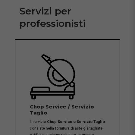
Servizi per
professionisti
Chop Service / Servizio
Taglio
Il servizio
Chop Service o Servizio Taglio
consiste nella fornitura di aste già tagliate
a 45° nella misura richiesta. In questo