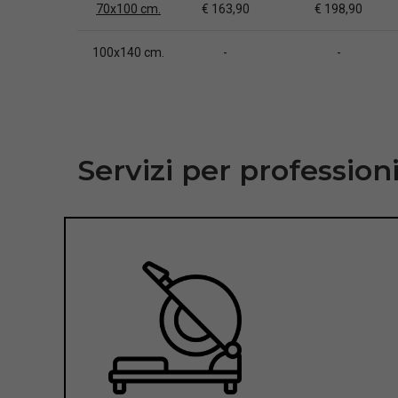
70x100 cm.
€ 163,90
€ 198,90
100x140 cm.
-
-
Servizi per professioni