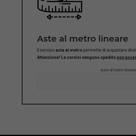
Aste al metro lineare
Il servizio
asta al metro
permette di acquistare diret
Attenzione! Le cornici vengono spedite
non asse
Aste al metro lineare