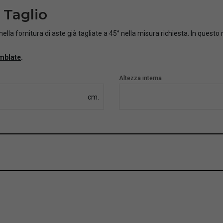
 Taglio
ella fornitura di aste già tagliate a 45° nella misura richiesta. In questo
mblate
.
Altezza interna
cm.