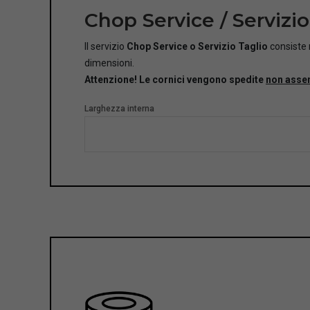
Chop Service / Servizio
Il servizio
Chop Service o Servizio Taglio
consiste n
dimensioni.
Attenzione! Le cornici vengono spedite
non asse
Larghezza interna