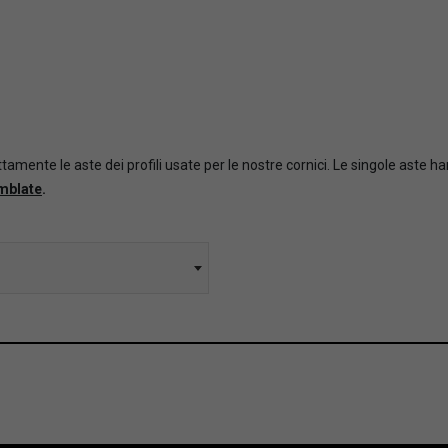
tamente le aste dei profili usate per le nostre cornici. Le singole aste h
mblate
.