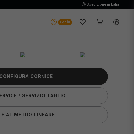
Spedizione in Italia
Login
CONFIGURA CORNICE
RVICE / SERVIZIO TAGLIO
E AL METRO LINEARE