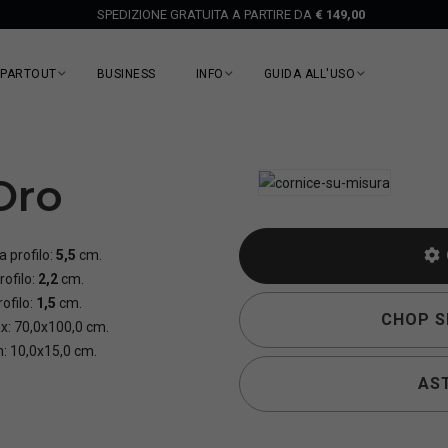
SPEDIZIONE GRATUITA A PARTIRE DA
€ 149,00
EPARTOUT
BUSINESS
INFO
GUIDA ALL'USO
Oro
 profilo:
5,5
cm.
rofilo:
2,2
cm.
ofilo:
1,5
cm.
CHOP SE
x: 70,0x100,0 cm.
n: 10,0x15,0 cm.
AST