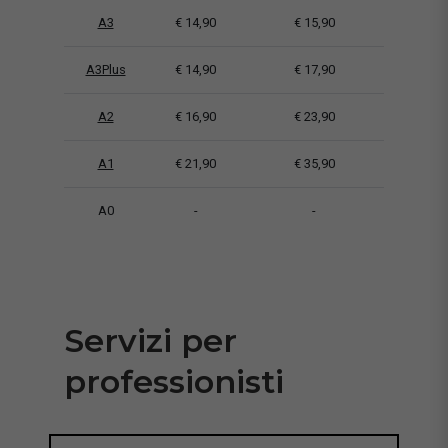
A3
€ 14,90
€ 15,90
A3Plus
€ 14,90
€ 17,90
A2
€ 16,90
€ 23,90
A1
€ 21,90
€ 35,90
A0
-
-
Servizi per
professionisti