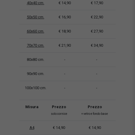
40x40 cm.
€ 14,90
€ 17,90
50x50 cm.
€ 16,90
€ 22,90
60x60 cm.
€ 18,90
€ 27,90
70x70 cm.
€ 21,90
€ 34,90
80x80 cm.
-
-
90x90 cm.
-
-
100x100 cm.
-
-
Misura
Prezzo
Prezzo
solo cornice
+ vetro e fondo base
A4
€ 14,90
€ 14,90