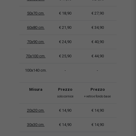
50x70 cm.
€ 18,90
€ 27,90
60x80 cm.
€ 21,90
€ 34,90
70x90 cm.
€ 24,90
€ 40,90
70x100 cm.
€ 25,90
€ 44,90
100x140 cm.
-
-
Misura
Prezzo
Prezzo
solo cornice
+ vetro e fondo base
20x20 cm.
€ 14,90
€ 14,90
30x30 cm.
€ 14,90
€ 14,90