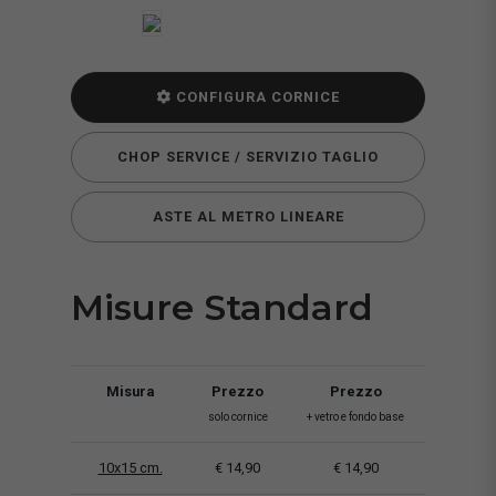
CONFIGURA CORNICE
CHOP SERVICE / SERVIZIO TAGLIO
ASTE AL METRO LINEARE
Misure Standard
Misura
Prezzo
Prezzo
solo cornice
+ vetro e fondo base
10x15 cm.
€ 14,90
€ 14,90