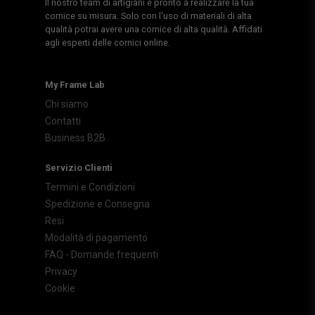
Il nostro team di artigiani è pronto a realizzare la tua
cornice su misura. Solo con l'uso di materiali di alta
qualità potrai avere una cornice di alta qualità. Affidati
agli esperti delle cornici online.
My Frame Lab
Chi siamo
Contatti
Business B2B
Servizio Clienti
Termini e Condizioni
Spedizione e Consegna
Resi
Modalità di pagamento
FAQ - Domande frequenti
Privacy
Cookie