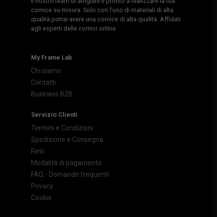
Il nostro team di artigiani è pronto a realizzare la tua
cornice su misura. Solo con l'uso di materiali di alta
qualità potrai avere una cornice di alta qualità. Affidati
agli esperti delle cornici online.
My Frame Lab
Chi siamo
Contatti
Business B2B
Servizio Clienti
Termini e Condizioni
Spedizione e Consegna
Resi
Modalità di pagamento
FAQ - Domande frequenti
Privacy
Cookie