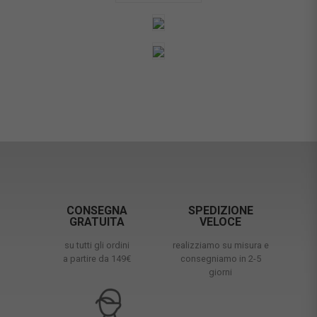
CONSEGNA
SPEDIZIONE
GRATUITA
VELOCE
su tutti gli ordini
realizziamo su misura e
a partire da 149€
consegniamo in 2-5
giorni