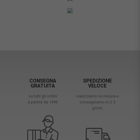
CONSEGNA
SPEDIZIONE
GRATUITA
VELOCE
su tutti gli ordini
realizziamo su misura e
a partire da 149€
consegniamo in 2-5
giorni