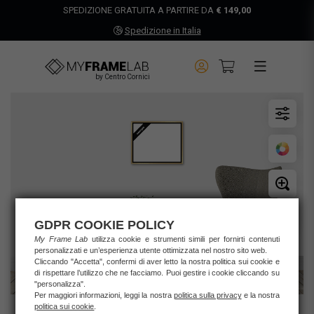
SPEDIZIONE GRATUITA A PARTIRE DA
€ 149,00
Spedizione in Italia
by Centro Cornici
GDPR COOKIE POLICY
My Frame Lab
utilizza cookie e strumenti simili per fornirti contenuti
personalizzati e un’esperienza utente ottimizzata nel nostro sito web.
Cliccando "Accetta", confermi di aver letto la nostra politica sui cookie e
di rispettare l’utilizzo che ne facciamo. Puoi gestire i cookie cliccando su
"personalizza".
Per maggiori informazioni, leggi la nostra
politica sulla privacy
e la nostra
politica sui cookie
.