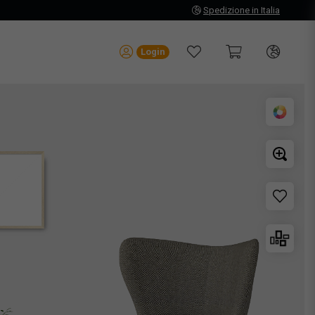
Spedizione in Italia
Login