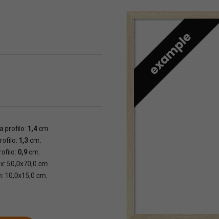
 profilo:
1,4
cm.
rofilo:
1,3
cm.
ofilo:
0,9
cm.
x: 50,0x70,0 cm.
n: 10,0x15,0 cm.