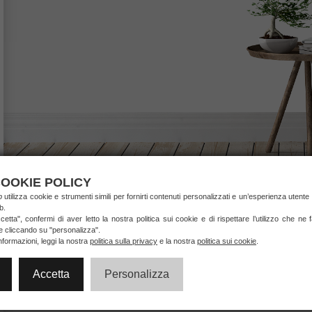
OOKIE POLICY
ab
utilizza cookie e strumenti simili per fornirti contenuti personalizzati e un’esperienza utente 
b.
etta", confermi di aver letto la nostra politica sui cookie e di rispettare l’utilizzo che ne
ie cliccando su "personalizza".
nformazioni, leggi la nostra
politica sulla privacy
e la nostra
politica sui cookie
.
Accetta
Personalizza