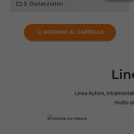
5. Distanziatori
AGGIUNGI AL CARRELLO
Lin
Linea Autore, intramontab
molto or