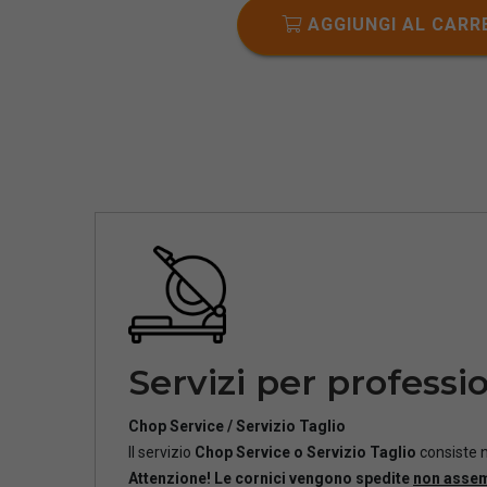
AGGIUNGI AL CARR
Servizi per professio
Chop Service / Servizio Taglio
Il servizio
Chop Service o Servizio Taglio
consiste n
Attenzione! Le cornici vengono spedite
non asse