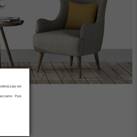
ottimizzata nel
 facciamo. Puoi