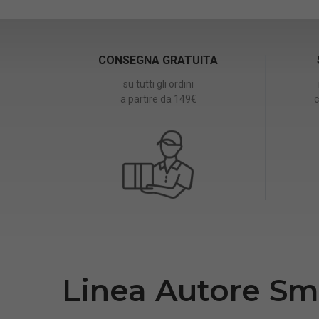
CONSEGNA GRATUITA
su tutti gli ordini
a partire da 149€
c
Linea Autore Sma