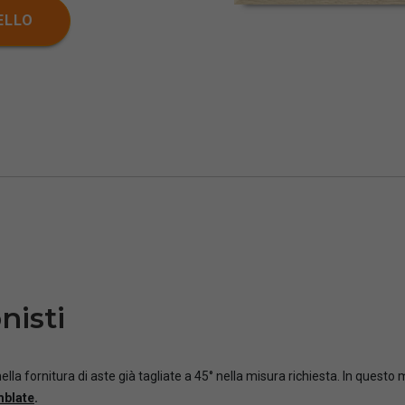
ELLO
nisti
ella fornitura di aste già tagliate a 45° nella misura richiesta. In questo
mblate
.