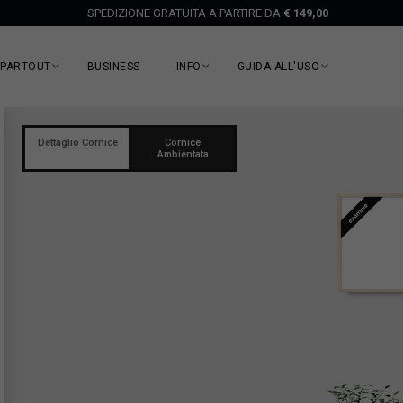
SPEDIZIONE GRATUITA A PARTIRE DA
€ 149,00
EPARTOUT
BUSINESS
INFO
GUIDA ALL'USO
Dettaglio Cornice
Cornice
Ambientata