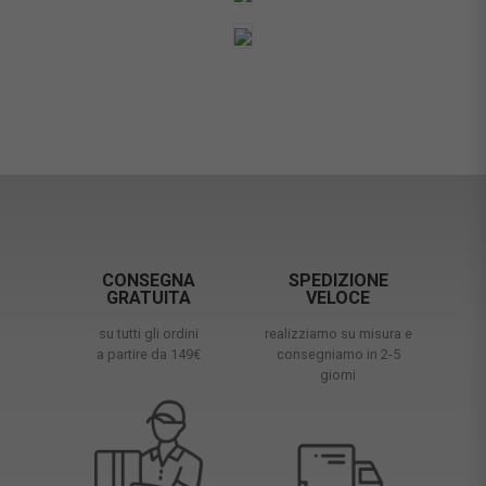
CONSEGNA
SPEDIZIONE
GRATUITA
VELOCE
su tutti gli ordini
realizziamo su misura e
a partire da 149€
consegniamo in 2-5
giorni