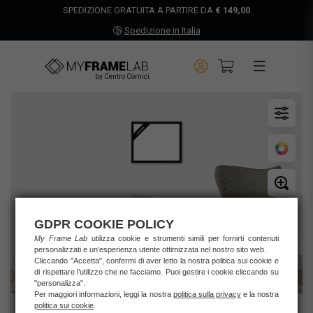
SPEDIZIONE GRATUITA A PARTIRE DA
€ 149,00
Spedizione in Italia
by Centro Cornici
GDPR COOKIE POLICY
My Frame Lab
utilizza cookie e strumenti simili per fornirti contenuti
personalizzati e un’esperienza utente ottimizzata nel nostro sito web.
Cliccando "Accetta", confermi di aver letto la nostra politica sui cookie e
di rispettare l’utilizzo che ne facciamo. Puoi gestire i cookie cliccando su
"personalizza".
Per maggiori informazioni, leggi la nostra
politica sulla privacy
e la nostra
politica sui cookie
.