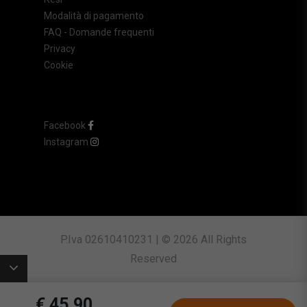
Modalità di pagamento
FAQ - Domande frequenti
Privacy
Cookie
Facebook
Instagram
P.Iva 02610410231 | © 2026 All Rights
Reserved
€ 45,90