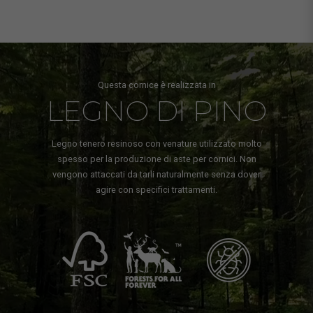
Questa cornice è realizzata in
LEGNO DI PINO
Legno tenero resinoso con venature utilizzato molto
spesso per la produzione di aste per cornici. Non
vengono attaccati da tarli naturalmente senza dover
agire con specifici trattamenti.