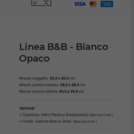
Linea B&B - Bianco
Opaco
Misure soggetto:
50,0 x 40,0
cm.
Misure cornice esterna:
58,0 x 48,0
cm.
Misure cornice interna:
49,0 x 39,0
cm.
Optional
+ Copertura: Vetro Plastico (trasparente)
(Spessore 2 mm.)
+ Fondo: Cartone Bianco 3mm.
(Spessore 3 mm.)