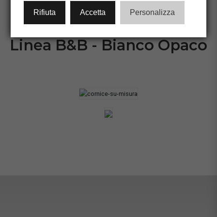
CONFIGURA CORNICE
Rifiuta
Accetta
Personalizza
Linea B&B - Bianco Opaco