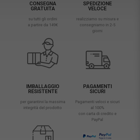
CONSEGNA
SPEDIZIONE
GRATUITA
VELOCE
su tutti gli ordini
realizziamo su misura e
a partire da 149€
consegniamo in 2-5
giorni
IMBALLAGGIO
PAGAMENTI
RESISTENTE
SICURI
per garantirvi la massima
Pagamenti veloci e sicuri
integrità del prodotto
al 100%
con carta di credito e
PayPal