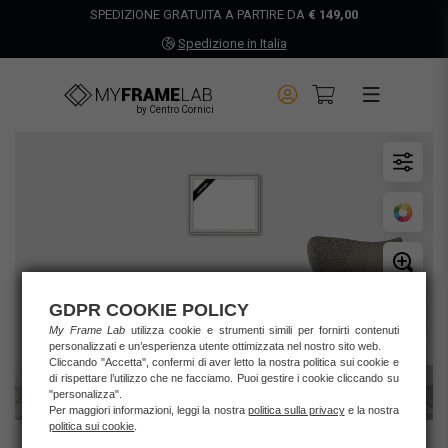
SPEDIZIONE GRATUITA A PARTIRE DA
€ 149,00
Spedizione in Italia
by Centro Cornici
GDPR COOKIE POLICY
My Frame Lab
utilizza cookie e strumenti simili per fornirti contenuti
personalizzati e un’esperienza utente ottimizzata nel nostro sito web.
Cliccando "Accetta", confermi di aver letto la nostra politica sui cookie e
di rispettare l’utilizzo che ne facciamo. Puoi gestire i cookie cliccando su
"personalizza".
Per maggiori informazioni, leggi la nostra
politica sulla privacy
e la nostra
politica sui cookie
.