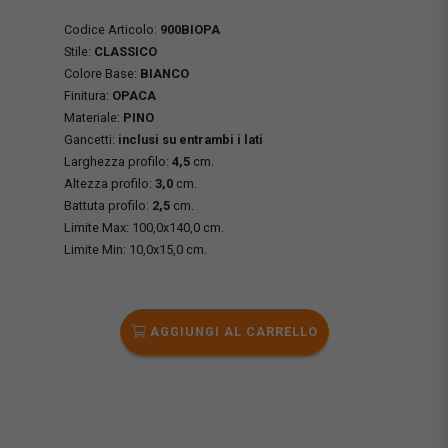
Codice Articolo:
900BIOPA
Stile:
CLASSICO
Colore Base:
BIANCO
Finitura:
OPACA
Materiale:
PINO
Gancetti:
inclusi su entrambi i lati
Larghezza profilo:
4,5
cm.
Altezza profilo:
3,0
cm.
Battuta profilo:
2,5
cm.
Limite Max: 100,0x140,0 cm.
Limite Min: 10,0x15,0 cm.
AGGIUNGI AL CARRELLO