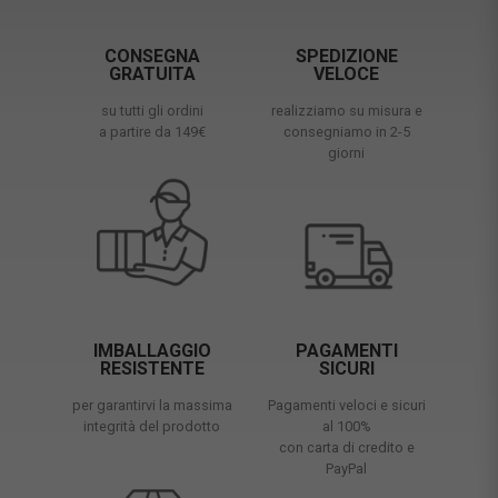
CONSEGNA
SPEDIZIONE
GRATUITA
VELOCE
su tutti gli ordini
realizziamo su misura e
a partire da 149€
consegniamo in 2-5
giorni
IMBALLAGGIO
PAGAMENTI
RESISTENTE
SICURI
per garantirvi la massima
Pagamenti veloci e sicuri
integrità del prodotto
al 100%
con carta di credito e
PayPal