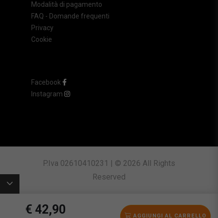
Modalità di pagamento
FAQ - Domande frequenti
Privacy
Cookie
Facebook
Instagram
P.Iva 02610410231 | © 2026 All Rights
Reserved
€ 42,90
AGGIUNGI AL CARRELLO