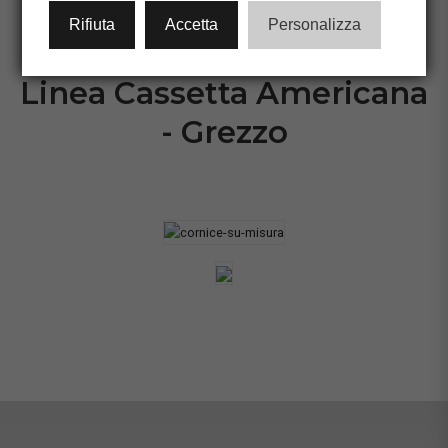
CONFIGURA CORNICE
Rifiuta
Accetta
Personalizza
Linea Cassetta Americana
- Grezzo