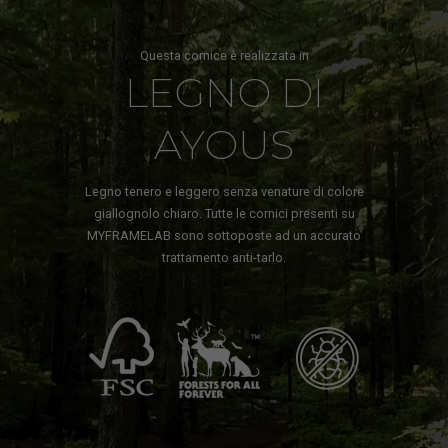
Questa cornice è realizzata in
LEGNO DI
AYOUS
Legno tenero e leggero senza venature di colore
giallognolo chiaro. Tutte le cornici presenti su
MYFRAMELAB sono sottoposte ad un accurato
trattamento anti-tarlo.