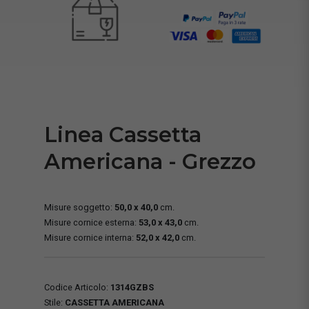
Linea Cassetta
Americana - Grezzo
Misure soggetto:
50,0 x 40,0
cm.
Misure cornice esterna:
53,0 x 43,0
cm.
Misure cornice interna:
52,0 x 42,0
cm.
Codice Articolo:
1314GZBS
Stile:
CASSETTA AMERICANA