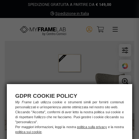
SPEDIZIONE GRATUITA A PARTIRE DA
€ 149,00
Spedizione in Italia
by Centro Cornici
GDPR COOKIE POLICY
My Frame Lab
utilizza cookie e strumenti simili per fornirti contenuti
personalizzati e un’esperienza utente ottimizzata nel nostro sito web.
Cliccando "Accetta", confermi di aver letto la nostra politica sui cookie e
di rispettare l’utilizzo che ne facciamo. Puoi gestire i cookie cliccando su
"personalizza".
Per maggiori informazioni, leggi la nostra
politica sulla privacy
e la nostra
politica sui cookie
.