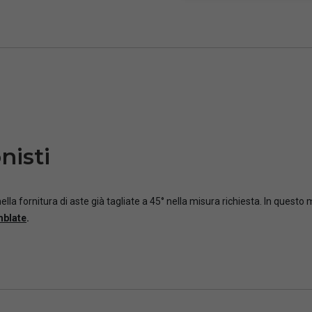
nisti
ella fornitura di aste già tagliate a 45° nella misura richiesta. In questo
mblate
.