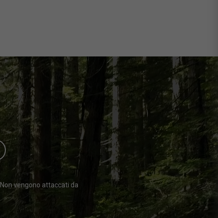
O
. Non vengono attaccati da