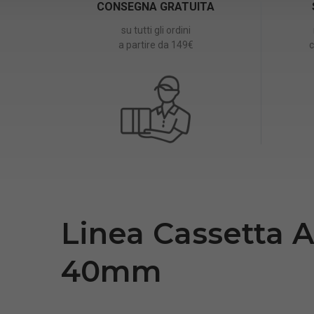
CONSEGNA GRATUITA
su tutti gli ordini
a partire da 149€
c
Linea Cassetta 
40mm