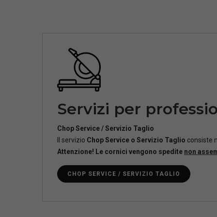
Servizi per professio
Chop Service / Servizio Taglio
Il servizio
Chop Service o Servizio Taglio
consiste n
Attenzione! Le cornici vengono spedite
non asse
CHOP SERVICE / SERVIZIO TAGLIO