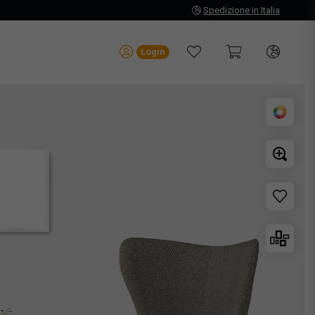
Spedizione in Italia
Login