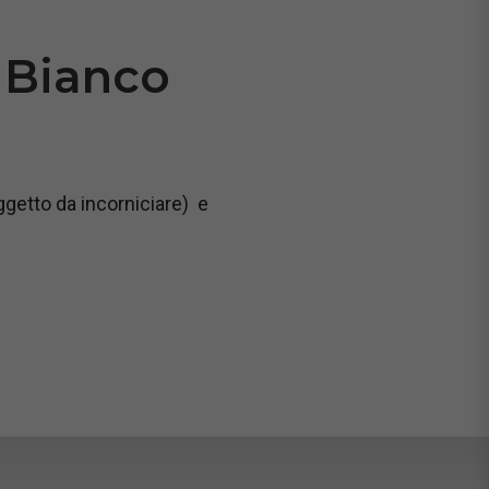
 Bianco
ggetto da incorniciare) e