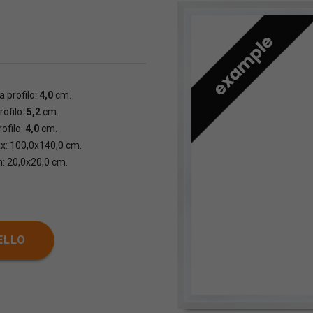
 profilo:
4,0
cm.
rofilo:
5,2
cm.
ofilo:
4,0
cm.
x: 100,0x140,0 cm.
n: 20,0x20,0 cm.
ELLO