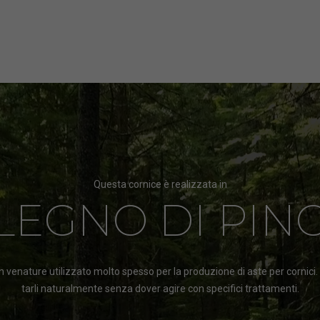
Questa cornice è realizzata in
LEGNO DI PIN
 venature utilizzato molto spesso per la produzione di aste per cornici
tarli naturalmente senza dover agire con specifici trattamenti.