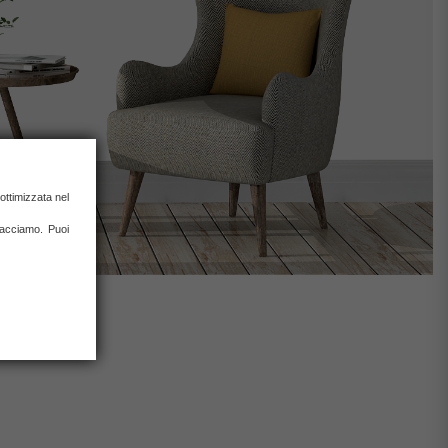
ottimizzata nel
 facciamo. Puoi