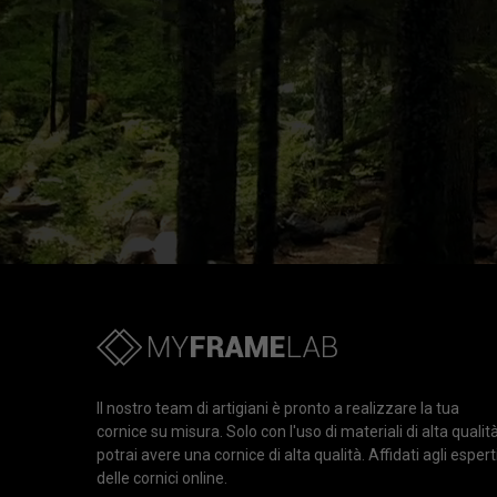
Il nostro team di artigiani è pronto a realizzare la tua
cornice su misura. Solo con l'uso di materiali di alta qualit
potrai avere una cornice di alta qualità. Affidati agli espert
delle cornici online.