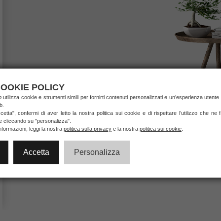
OOKIE POLICY
ab
utilizza cookie e strumenti simili per fornirti contenuti personalizzati e un’esperienza utente 
b.
etta", confermi di aver letto la nostra politica sui cookie e di rispettare l’utilizzo che ne
ie cliccando su "personalizza".
nformazioni, leggi la nostra
politica sulla privacy
e la nostra
politica sui cookie
.
Accetta
Personalizza