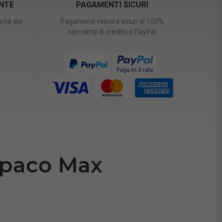
ENTE
PAGAMENTI SICURI
rità del
Pagamenti veloci e sicuri al 100%
con carta di credito e PayPal
Opaco Max