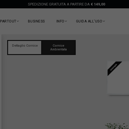
SPEDIZIONE GRATUITA A PARTIRE DA
€ 149,00
EPARTOUT
BUSINESS
INFO
GUIDA ALL'USO
Dettaglio Cornice
Cornice
Ambientata