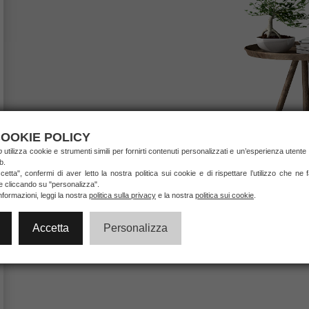
OOKIE POLICY
ab
utilizza cookie e strumenti simili per fornirti contenuti personalizzati e un’esperienza utente 
b.
etta", confermi di aver letto la nostra politica sui cookie e di rispettare l’utilizzo che ne
ie cliccando su "personalizza".
nformazioni, leggi la nostra
politica sulla privacy
e la nostra
politica sui cookie
.
Accetta
Personalizza