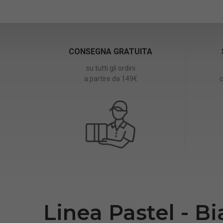
CONSEGNA GRATUITA
su tutti gli ordini
a partire da 149€
c
Linea Pastel - B