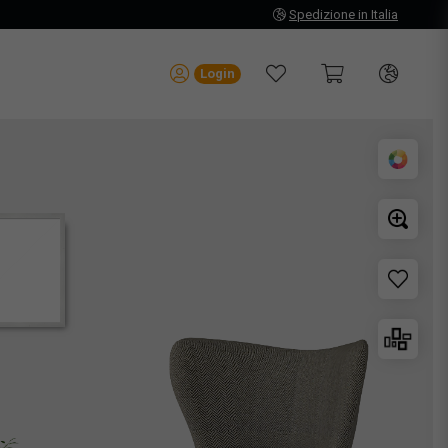
Spedizione in Italia
Login