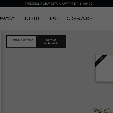
SPEDIZIONE GRATUITA A PARTIRE DA
€ 149,00
EPARTOUT
BUSINESS
INFO
GUIDA ALL'USO
Dettaglio Cornice
Cornice
Ambientata