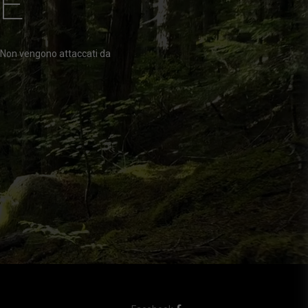
E
. Non vengono attaccati da