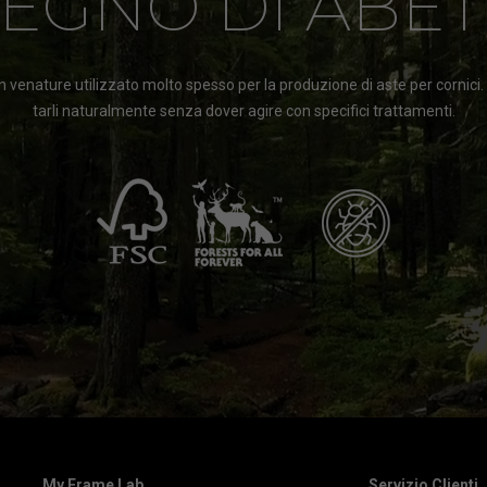
LEGNO DI ABET
 venature utilizzato molto spesso per la produzione di aste per cornici
tarli naturalmente senza dover agire con specifici trattamenti.
My Frame Lab
Servizio Clienti