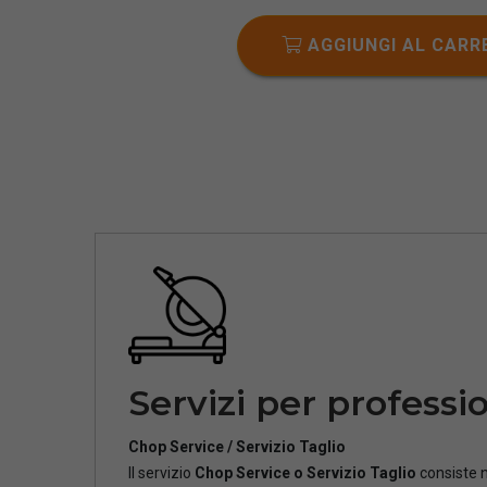
AGGIUNGI AL CARR
Servizi per professio
Chop Service / Servizio Taglio
Il servizio
Chop Service o Servizio Taglio
consiste n