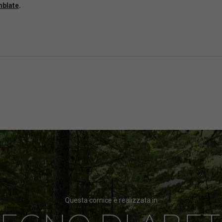
mblate
.
Questa cornice è realizzata in