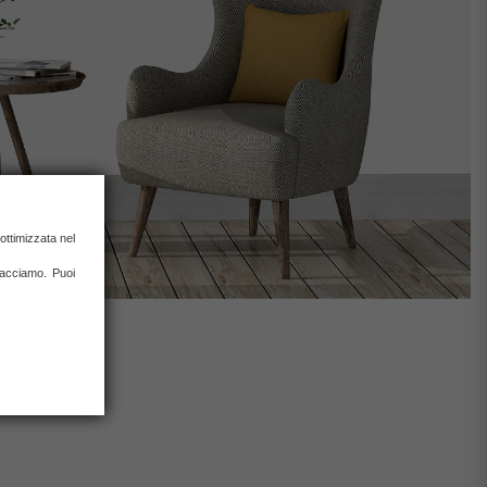
ottimizzata nel
 facciamo. Puoi