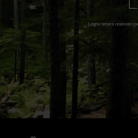
Legno tenero resinoso con