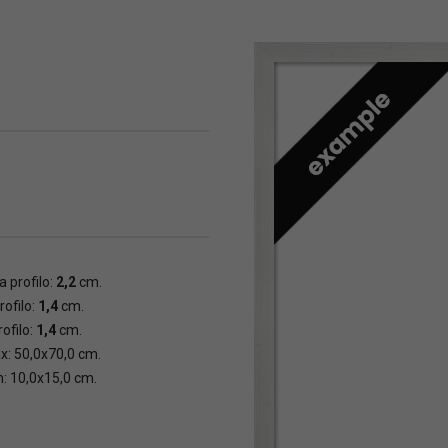
 profilo:
2,2
cm.
rofilo:
1,4
cm.
ofilo:
1,4
cm.
x: 50,0x70,0 cm.
n: 10,0x15,0 cm.