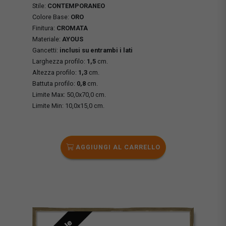
Stile:
CONTEMPORANEO
Colore Base:
ORO
Finitura:
CROMATA
Materiale:
AYOUS
Gancetti:
inclusi su entrambi i lati
Larghezza profilo:
1,5
cm.
Altezza profilo:
1,3
cm.
Battuta profilo:
0,8
cm.
Limite Max: 50,0x70,0 cm.
Limite Min: 10,0x15,0 cm.
AGGIUNGI AL CARRELLO