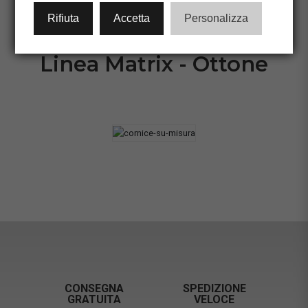
CONFIGURA CORNICE
Rifiuta
Accetta
Personalizza
Linea Matrix - Ottone
CONSEGNA
SPEDIZIONE
GRATUITA
VELOCE