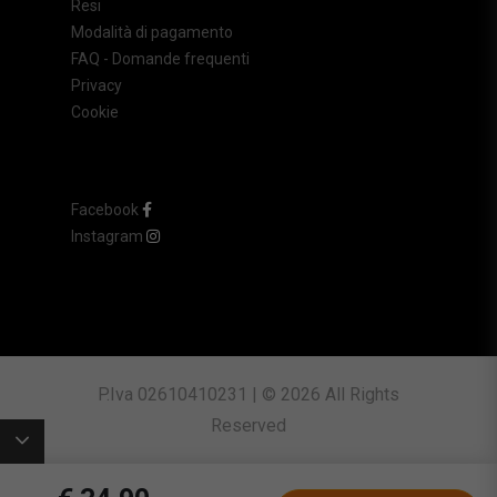
Resi
Modalità di pagamento
FAQ - Domande frequenti
Privacy
Cookie
Facebook
Instagram
P.Iva 02610410231 | © 2026 All Rights
Reserved