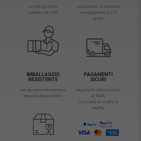
su tutti gli ordini
realizziamo su misura e
a partire da 149€
consegniamo in 2-5
giorni
IMBALLAGGIO
PAGAMENTI
RESISTENTE
SICURI
per garantirvi la massima
Pagamenti veloci e sicuri
integrità del prodotto
al 100%
con carta di credito e
PayPal