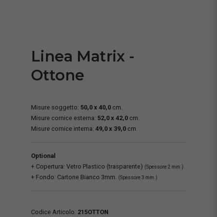
Linea Matrix -
Ottone
Misure soggetto:
50,0 x 40,0
cm.
Misure cornice esterna:
52,0 x 42,0
cm.
Misure cornice interna:
49,0 x 39,0
cm.
Optional
+ Copertura: Vetro Plastico (trasparente)
(Spessore 2 mm.)
+ Fondo: Cartone Bianco 3mm.
(Spessore 3 mm.)
Codice Articolo:
215OTTON