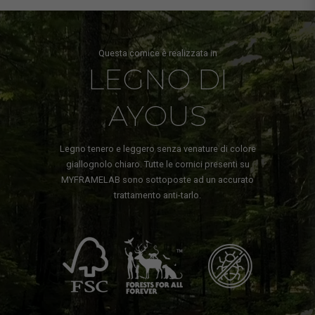
Questa cornice è realizzata in
LEGNO DI
AYOUS
Legno tenero e leggero senza venature di colore
giallognolo chiaro. Tutte le cornici presenti su
MYFRAMELAB sono sottoposte ad un accurato
trattamento anti-tarlo.