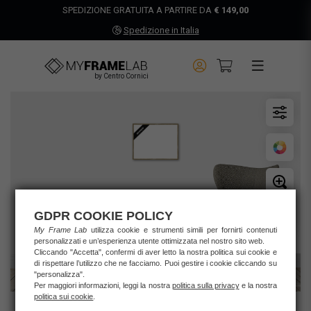
SPEDIZIONE GRATUITA A PARTIRE DA
€ 149,00
Spedizione in Italia
by Centro Cornici
GDPR COOKIE POLICY
My Frame Lab
utilizza cookie e strumenti simili per fornirti contenuti
personalizzati e un’esperienza utente ottimizzata nel nostro sito web.
Cliccando "Accetta", confermi di aver letto la nostra politica sui cookie e
di rispettare l’utilizzo che ne facciamo. Puoi gestire i cookie cliccando su
"personalizza".
Per maggiori informazioni, leggi la nostra
politica sulla privacy
e la nostra
politica sui cookie
.