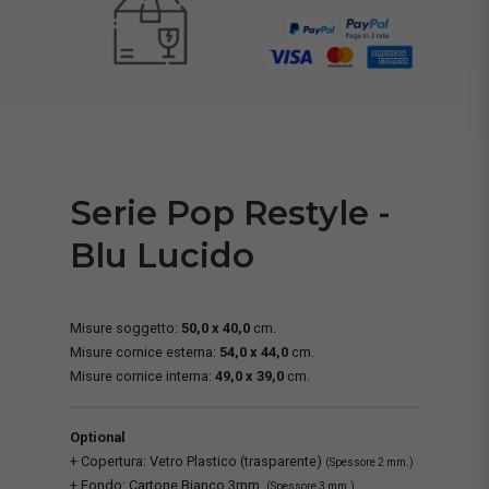
Serie Pop Restyle -
Blu Lucido
Misure soggetto:
50,0 x 40,0
cm.
Misure cornice esterna:
54,0 x 44,0
cm.
Misure cornice interna:
49,0 x 39,0
cm.
Optional
+ Copertura: Vetro Plastico (trasparente)
(Spessore 2 mm.)
+ Fondo: Cartone Bianco 3mm.
(Spessore 3 mm.)