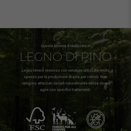
Questa cornice è realizzata in
LEGNO DI PINO
Legno tenero resinoso con venature utilizzato molto
spesso per la produzione di aste per cornici. Non
vengono attaccati da tarli naturalmente senza dover
agire con specifici trattamenti.