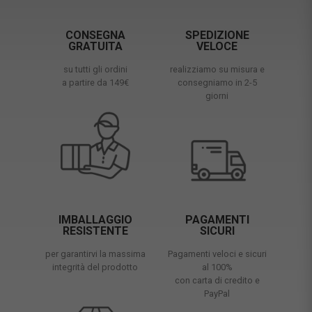
CONSEGNA
SPEDIZIONE
GRATUITA
VELOCE
su tutti gli ordini
realizziamo su misura e
a partire da 149€
consegniamo in 2-5
giorni
IMBALLAGGIO
PAGAMENTI
RESISTENTE
SICURI
per garantirvi la massima
Pagamenti veloci e sicuri
integrità del prodotto
al 100%
con carta di credito e
PayPal