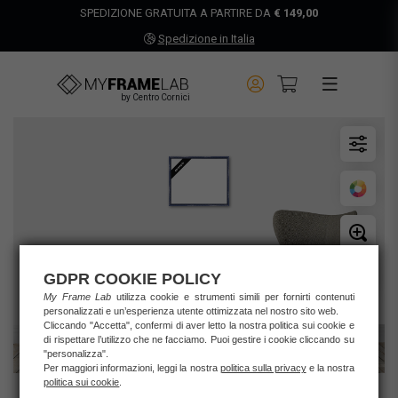
SPEDIZIONE GRATUITA A PARTIRE DA
€ 149,00
Spedizione in Italia
by Centro Cornici
GDPR COOKIE POLICY
My Frame Lab
utilizza cookie e strumenti simili per fornirti contenuti
personalizzati e un’esperienza utente ottimizzata nel nostro sito web.
Cliccando "Accetta", confermi di aver letto la nostra politica sui cookie e
di rispettare l’utilizzo che ne facciamo. Puoi gestire i cookie cliccando su
"personalizza".
Per maggiori informazioni, leggi la nostra
politica sulla privacy
e la nostra
politica sui cookie
.