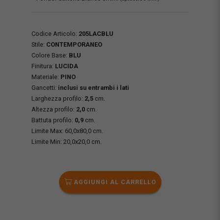
Codice Articolo:
205LACBLU
Stile:
CONTEMPORANEO
Colore Base:
BLU
Finitura:
LUCIDA
Materiale:
PINO
Gancetti:
inclusi su entrambi i lati
Larghezza profilo:
2,5
cm.
Altezza profilo:
2,0
cm.
Battuta profilo:
0,9
cm.
Limite Max: 60,0x80,0 cm.
Limite Min: 20,0x20,0 cm.
AGGIUNGI AL CARRELLO