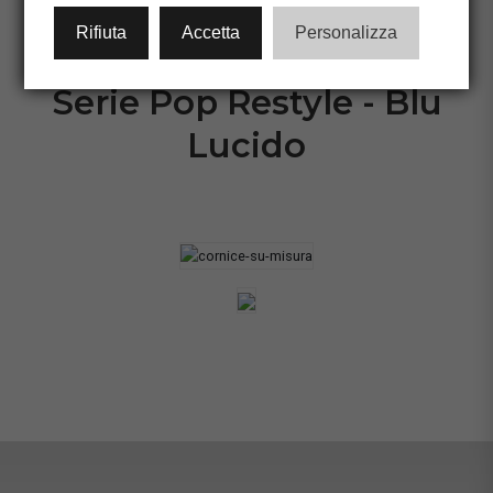
CONFIGURA CORNICE
Rifiuta
Accetta
Personalizza
Serie Pop Restyle - Blu
Lucido