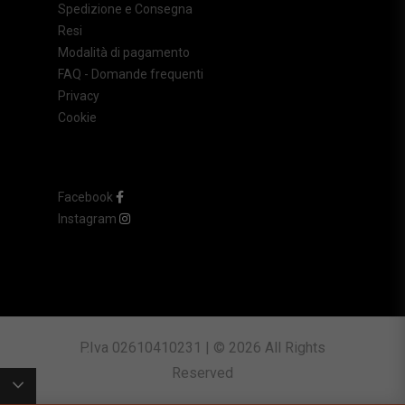
Spedizione e Consegna
Resi
Modalità di pagamento
FAQ - Domande frequenti
Privacy
Cookie
Facebook
Instagram
P.Iva 02610410231 | © 2026 All Rights
Reserved