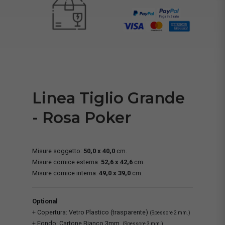
Linea Tiglio Grande
- Rosa Poker
Misure soggetto:
50,0 x 40,0
cm.
Misure cornice esterna:
52,6 x 42,6
cm.
Misure cornice interna:
49,0 x 39,0
cm.
Optional
+ Copertura: Vetro Plastico (trasparente)
(Spessore 2 mm.)
+ Fondo: Cartone Bianco 3mm.
(Spessore 3 mm.)