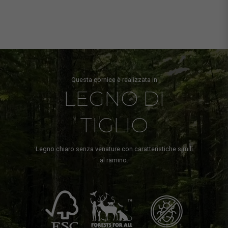
Questa cornice è realizzata in
LEGNO DI
TIGLIO
Legno chiaro senza venature con caratteristiche simili
al ramino.