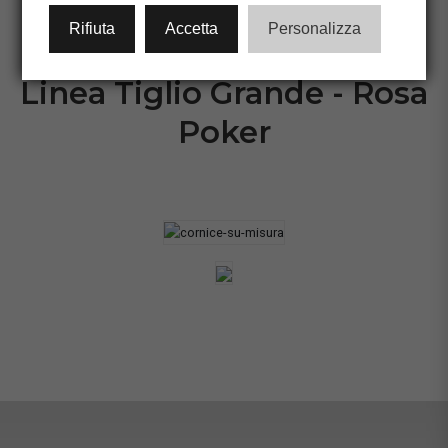
CONFIGURA CORNICE
Rifiuta
Accetta
Personalizza
Linea Tiglio Grande - Rosa
Poker