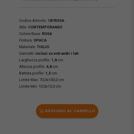
Codice Articolo:
181ROSA
Stile:
CONTEMPORANEO
Colore Base:
ROSA
Finitura:
OPACA
Materiale:
TIGLIO
Gancetti:
inclusi su entrambi i lati
Larghezza profilo:
1,8
cm.
Altezza profilo:
4,8
cm.
Battuta profilo:
1,5
cm.
Limite Max: 70,0x100,0 cm.
Limite Min: 10,0x15,0 cm.
AGGIUNGI AL CARRELLO