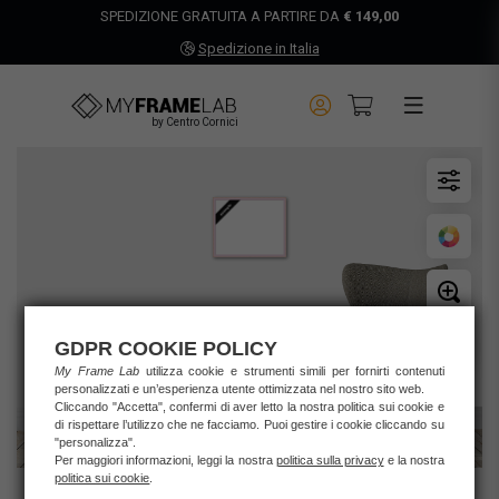
SPEDIZIONE GRATUITA A PARTIRE DA
€ 149,00
Spedizione in Italia
by Centro Cornici
GDPR COOKIE POLICY
My Frame Lab
utilizza cookie e strumenti simili per fornirti contenuti
personalizzati e un’esperienza utente ottimizzata nel nostro sito web.
Cliccando "Accetta", confermi di aver letto la nostra politica sui cookie e
di rispettare l’utilizzo che ne facciamo. Puoi gestire i cookie cliccando su
"personalizza".
Per maggiori informazioni, leggi la nostra
politica sulla privacy
e la nostra
politica sui cookie
.