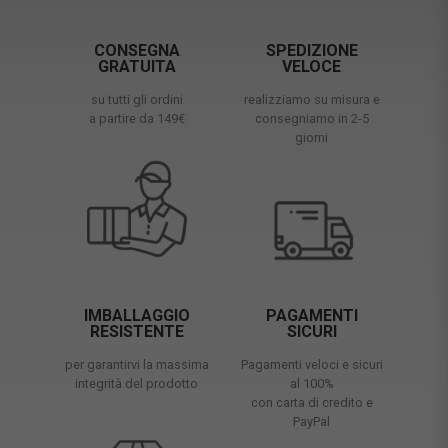
CONSEGNA
SPEDIZIONE
GRATUITA
VELOCE
su tutti gli ordini
realizziamo su misura e
a partire da 149€
consegniamo in 2-5
giorni
IMBALLAGGIO
PAGAMENTI
RESISTENTE
SICURI
per garantirvi la massima
Pagamenti veloci e sicuri
integrità del prodotto
al 100%
con carta di credito e
PayPal