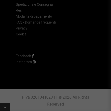
Spedizione e Consegna
Resi
Modalità di pagamento
FAQ - Domande frequenti
Privacy
Cookie
Facebook
Instagram
P.Iva 02610410231 | © 2026 All Rights
Reserved