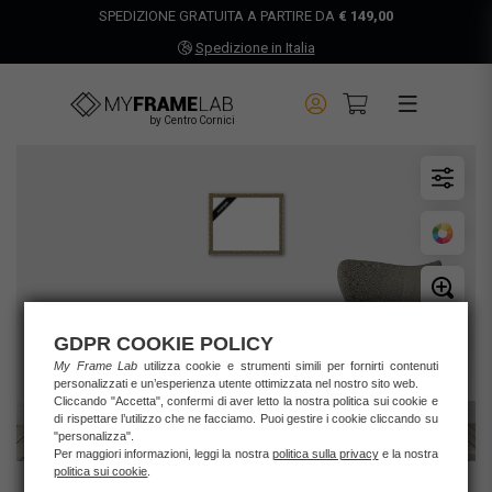
SPEDIZIONE GRATUITA A PARTIRE DA
€ 149,00
Spedizione in Italia
by Centro Cornici
GDPR COOKIE POLICY
My Frame Lab
utilizza cookie e strumenti simili per fornirti contenuti
personalizzati e un’esperienza utente ottimizzata nel nostro sito web.
Cliccando "Accetta", confermi di aver letto la nostra politica sui cookie e
di rispettare l’utilizzo che ne facciamo. Puoi gestire i cookie cliccando su
"personalizza".
Per maggiori informazioni, leggi la nostra
politica sulla privacy
e la nostra
politica sui cookie
.