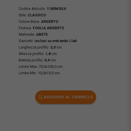
Codice Articolo:
1185MSILV
Stile:
CLASSICO
Colore Base:
ARGENTO
Finitura:
FOGLIA ARGENTO
Materiale:
ABETE
Gancetti:
inclusi su entrambi i lati
Larghezza profilo:
3,0
cm.
Altezza profilo:
1,8
cm.
Battuta profilo:
0,9
cm.
Limite Max: 70,0x100,0 cm.
Limite Min: 10,0x15,0 cm.
AGGIUNGI AL CARRELLO