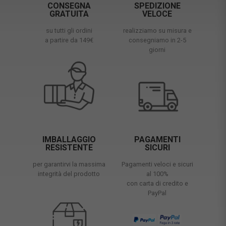
CONSEGNA
SPEDIZIONE
GRATUITA
VELOCE
su tutti gli ordini
realizziamo su misura e
a partire da 149€
consegniamo in 2-5
giorni
IMBALLAGGIO
PAGAMENTI
RESISTENTE
SICURI
per garantirvi la massima
Pagamenti veloci e sicuri
integrità del prodotto
al 100%
con carta di credito e
PayPal