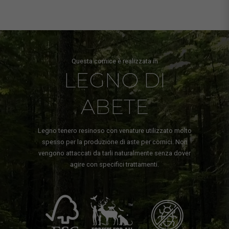
Questa cornice è realizzata in
LEGNO DI
ABETE
Legno tenero resinoso con venature utilizzato molto
spesso per la produzione di aste per cornici. Non
vengono attaccati da tarli naturalmente senza dover
agire con specifici trattamenti.