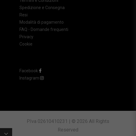
Termini e Condizioni
Spedizione e Consegna
Resi
Modalità di pagamento
FAQ - Domande frequenti
Privacy
Cookie
Facebook
Instagram
P.Iva 02610410231 | © 2026 All Rights
Reserved