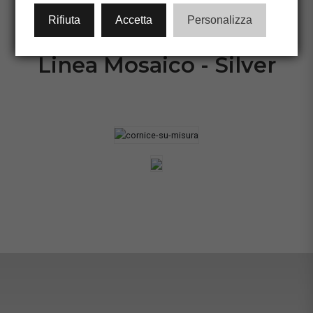
CONFIGURA CORNICE
Rifiuta
Accetta
Personalizza
Linea Mosaico - Silver