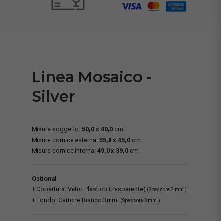
Linea Mosaico -
Silver
Misure soggetto:
50,0 x 40,0
cm.
Misure cornice esterna:
55,0 x 45,0
cm.
Misure cornice interna:
49,0 x 39,0
cm.
Optional
+ Copertura: Vetro Plastico (trasparente)
(Spessore 2 mm.)
+ Fondo: Cartone Bianco 3mm.
(Spessore 3 mm.)