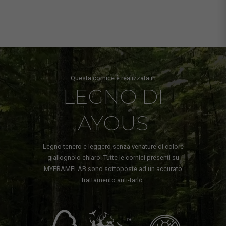
Questa cornice è realizzata in
LEGNO DI
AYOUS
Legno tenero e leggero senza venature di colore
giallognolo chiaro. Tutte le cornici presenti su
MYFRAMELAB sono sottoposte ad un accurato
trattamento anti-tarlo.