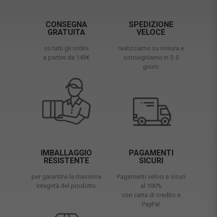
CONSEGNA
SPEDIZIONE
GRATUITA
VELOCE
su tutti gli ordini
realizziamo su misura e
a partire da 149€
consegniamo in 2-5
giorni
IMBALLAGGIO
PAGAMENTI
RESISTENTE
SICURI
per garantirvi la massima
Pagamenti veloci e sicuri
integrità del prodotto
al 100%
con carta di credito e
PayPal