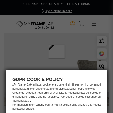
SPEDIZIONE GRATUITA A PARTIRE DA
€ 149,00
Spedizione in Italia
by Centro Cornici
GDPR COOKIE POLICY
My Frame Lab
utilizza cookie e strumenti simili per fornirti contenuti
personalizzati e un’esperienza utente ottimizzata nel nostro sito web.
Cliccando "Accetta", confermi di aver letto la nostra politica sui cookie e
di rispettare l’utilizzo che ne facciamo. Puoi gestire i cookie cliccando su
"personalizza".
Per maggiori informazioni, leggi la nostra
politica sulla privacy
e la nostra
politica sui cookie
.