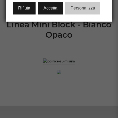
CONFIGURA CORNICE
Rifiuta
Accetta
Personalizza
Linea Mini Block - Bianco
Opaco