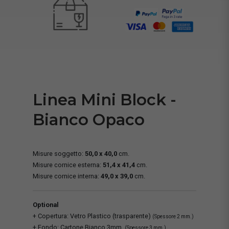
Linea Mini Block -
Bianco Opaco
Misure soggetto:
50,0 x 40,0
cm.
Misure cornice esterna:
51,4 x 41,4
cm.
Misure cornice interna:
49,0 x 39,0
cm.
Optional
+ Copertura: Vetro Plastico (trasparente)
(Spessore 2 mm.)
+ Fondo: Cartone Bianco 3mm.
(Spessore 3 mm.)