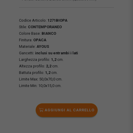
Codice Articolo:
1271BIOPA
Stile:
CONTEMPORANEO
Colore Base:
BIANCO
Finitura:
OPACA
Materiale:
AYOUS
Gancetti:
inclusi su entrambi i lati
Larghezza profilo:
1,2
cm.
Altezza profilo:
2,2
cm.
Battuta profilo:
1,2
cm.
Limite Max: 50,0x70,0 cm.
Limite Min: 10,0x15,0 cm.
AGGIUNGI AL CARRELLO