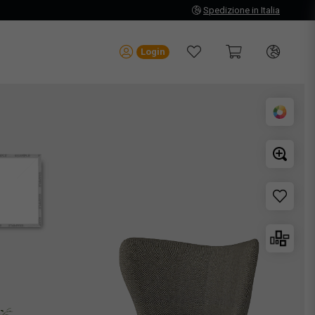
Spedizione in Italia
Login