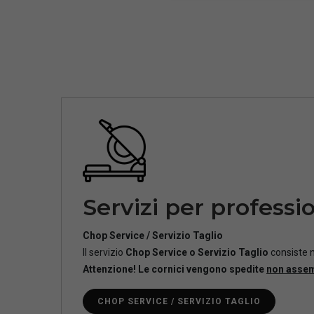
Servizi per professio
Chop Service / Servizio Taglio
Il servizio
Chop Service o Servizio Taglio
consiste n
Attenzione! Le cornici vengono spedite
non asse
CHOP SERVICE / SERVIZIO TAGLIO