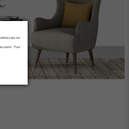
ottimizzata nel
 facciamo. Puoi