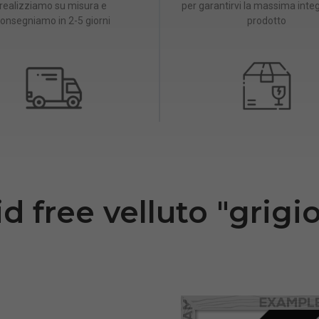
realizziamo su misura e
per garantirvi la massima integ
onsegniamo in 2-5 giorni
prodotto
 free velluto "grigio"