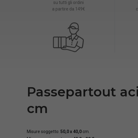
su tutti gli ordini
a partire da 149€
c
Passepartout acid
cm
Misure soggetto:
50,0 x 40,0
cm.