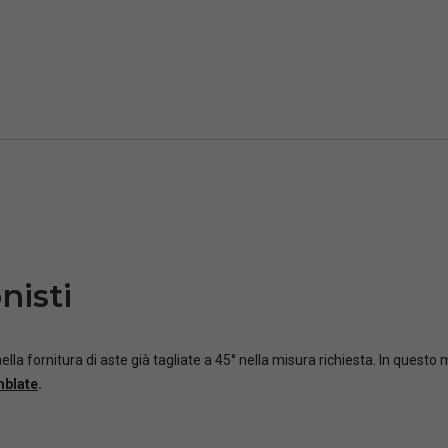
nisti
ella fornitura di aste già tagliate a 45° nella misura richiesta. In questo
mblate
.