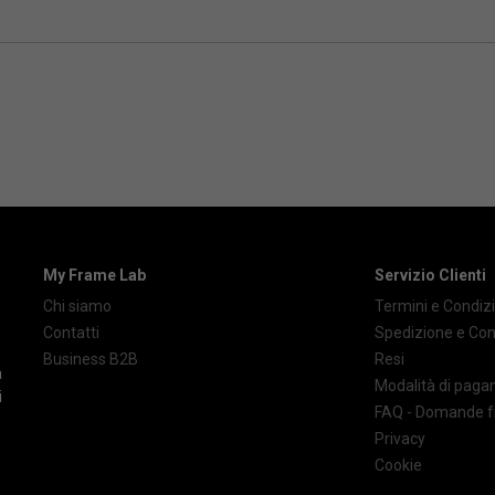
My Frame Lab
Servizio Clienti
Chi siamo
Termini e Condizi
Contatti
Spedizione e Co
Business B2B
Resi
à
Modalità di pag
i
FAQ - Domande f
Privacy
Cookie