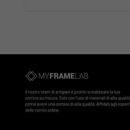
Il nostro team di artigiani è pronto a realizzare la tua
cornice su misura. Solo con l'uso di materiali di alta qualit
potrai avere una cornice di alta qualità. Affidati agli espert
delle cornici online.