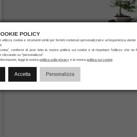
OOKIE POLICY
ab
utilizza cookie e strumenti simili per fornirti contenuti personalizzati e un’esperienza utente 
b.
etta", confermi di aver letto la nostra politica sui cookie e di rispettare l’utilizzo che ne
ie cliccando su "personalizza".
nformazioni, leggi la nostra
politica sulla privacy
e la nostra
politica sui cookie
.
Accetta
Personalizza