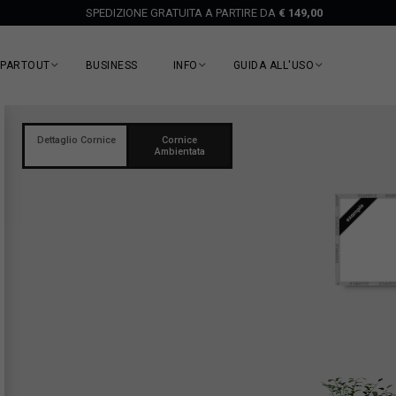
SPEDIZIONE GRATUITA A PARTIRE DA
€ 149,00
EPARTOUT
BUSINESS
INFO
GUIDA ALL'USO
Dettaglio Cornice
Cornice
Ambientata