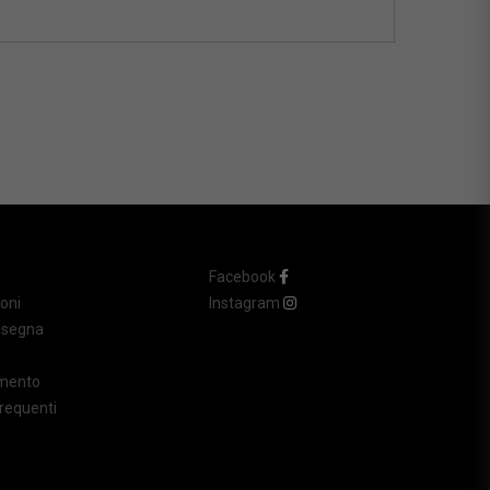
Facebook
oni
Instagram
nsegna
amento
requenti