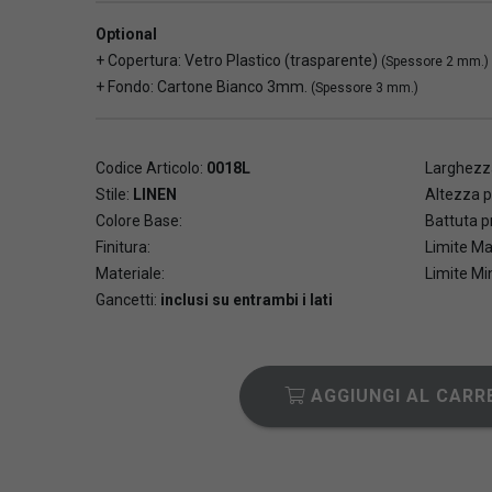
Optional
+ Copertura: Vetro Plastico (trasparente)
(Spessore 2 mm.)
+ Fondo: Cartone Bianco 3mm.
(Spessore 3 mm.)
Codice Articolo:
0018L
Larghezza
Stile:
LINEN
Altezza p
Colore Base:
Battuta pr
Finitura:
Limite Ma
Materiale:
Limite Mi
Gancetti:
inclusi su entrambi i lati
AGGIUNGI AL CARR