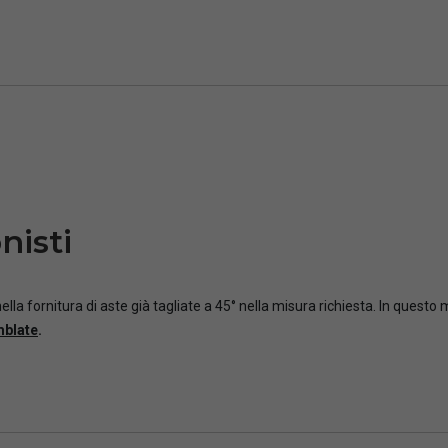
nisti
ella fornitura di aste già tagliate a 45° nella misura richiesta. In questo
mblate
.