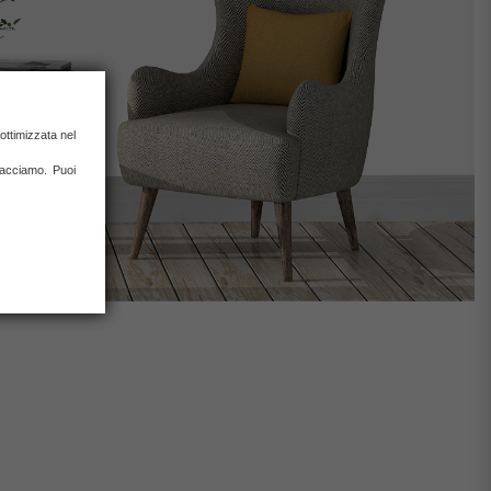
ottimizzata nel
 facciamo. Puoi