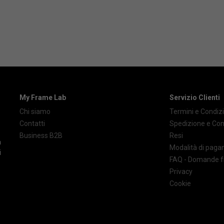
My Frame Lab
Servizio Clienti
Chi siamo
Termini e Condizi
Contatti
Spedizione e Co
Business B2B
Resi
à
Modalità di pag
i
FAQ - Domande f
Privacy
Cookie