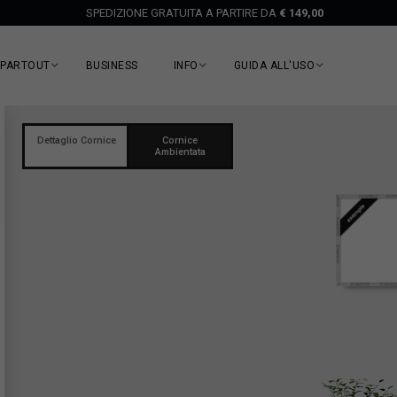
SPEDIZIONE GRATUITA A PARTIRE DA
€ 149,00
EPARTOUT
BUSINESS
INFO
GUIDA ALL'USO
Dettaglio Cornice
Cornice
Ambientata