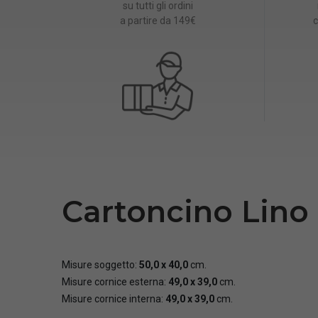
su tutti gli ordini
a partire da 149€
c
Cartoncino Lin
Misure soggetto:
50,0 x 40,0
cm.
Misure cornice esterna:
49,0 x 39,0
cm.
Misure cornice interna:
49,0 x 39,0
cm.