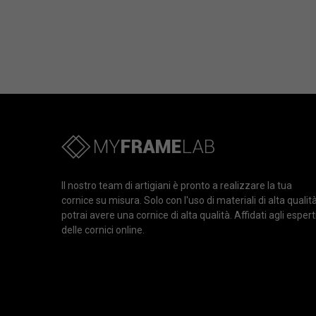
Il nostro team di artigiani è pronto a realizzare la tua
cornice su misura. Solo con l'uso di materiali di alta qualit
potrai avere una cornice di alta qualità. Affidati agli espert
delle cornici online.