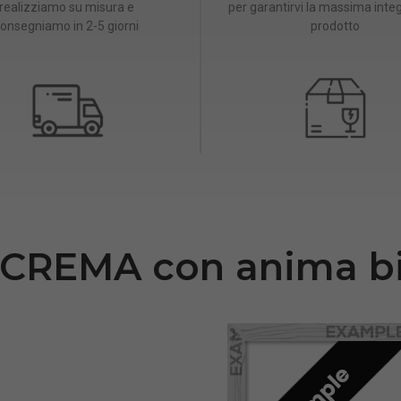
realizziamo su misura e
per garantirvi la massima integ
onsegniamo in 2-5 giorni
prodotto
o CREMA con anima b