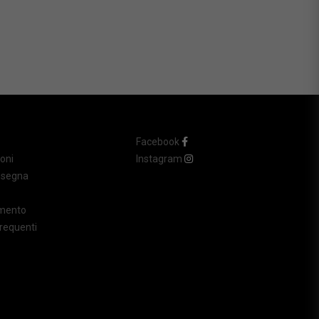
Facebook
oni
Instagram
nsegna
amento
requenti