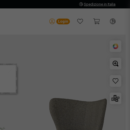
Spedizione in Italia
Login