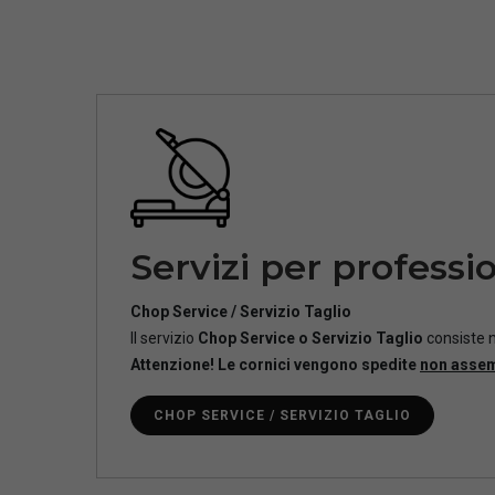
Servizi per professio
Chop Service / Servizio Taglio
Il servizio
Chop Service o Servizio Taglio
consiste n
Attenzione! Le cornici vengono spedite
non asse
CHOP SERVICE / SERVIZIO TAGLIO