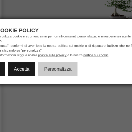
OOKIE POLICY
ab
utilizza cookie e strumenti simili per fornirti contenuti personalizzati e un’esperienza utente 
b.
etta", confermi di aver letto la nostra politica sui cookie e di rispettare l’utilizzo che ne
ie cliccando su "personalizza".
nformazioni, leggi la nostra
politica sulla privacy
e la nostra
politica sui cookie
.
Accetta
Personalizza