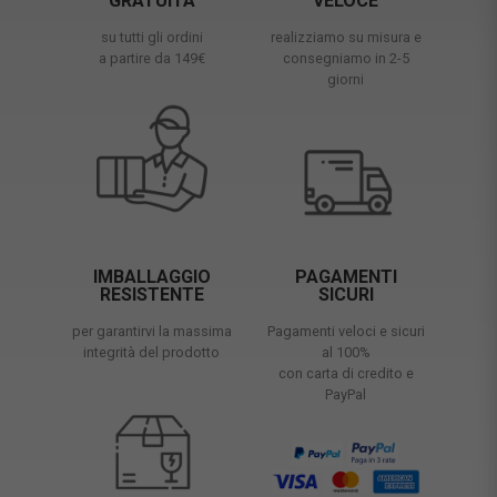
GRATUITA
VELOCE
su tutti gli ordini
realizziamo su misura e
a partire da 149€
consegniamo in 2-5
giorni
IMBALLAGGIO
PAGAMENTI
RESISTENTE
SICURI
per garantirvi la massima
Pagamenti veloci e sicuri
integrità del prodotto
al 100%
con carta di credito e
PayPal