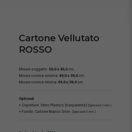
Cartone Vellutato
ROSSO
Misure soggetto:
50,0 x 40,0
cm.
Misure cornice esterna:
49,0 x 39,0
cm.
Misure cornice interna:
49,0 x 39,0
cm.
Optional
+ Copertura: Vetro Plastico (trasparente)
(Spessore 2 mm.)
+ Fondo: Cartone Bianco 3mm.
(Spessore 3 mm.)