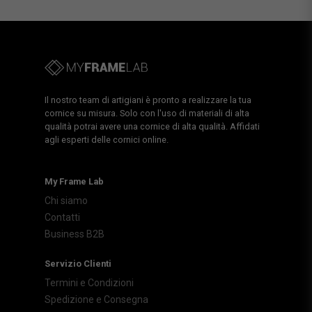
Il nostro team di artigiani è pronto a realizzare la tua
cornice su misura. Solo con l'uso di materiali di alta
qualità potrai avere una cornice di alta qualità. Affidati
agli esperti delle cornici online.
My Frame Lab
Chi siamo
Contatti
Business B2B
Servizio Clienti
Termini e Condizioni
Spedizione e Consegna