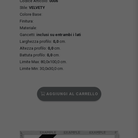
Codice Articolo:
0006
Stile:
VELVETY
Colore Base:
Finitura:
Materiale:
Gancetti:
inclusi su entrambi i lati
Larghezza profilo:
0,0
cm.
Altezza profilo:
0,0
cm.
Battuta profilo:
0,0
cm.
Limite Max: 80,0x100,0 cm.
Limite Min: 30,0x30,0 cm.
AGGIUNGI AL CARRELLO