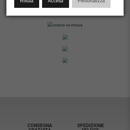
Rifiuta
Accetta
Personalizza
CONFIGURA CORNICE
CONSEGNA
SPEDIZIONE