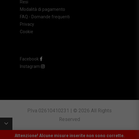
Resi
Modalità di pagamento
FAQ - Domande frequenti
Privacy
Cookie
Facebook
Instagram
P.Iva 02610410231 | © 2026 All Rights
Reserved
Attenzione! Alcune misure inserite non sono corrette.