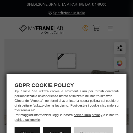
SPEDIZIONE GRATUITA A PARTIRE DA
€ 149,00
Spedizione in Italia
by Centro Cornici
GDPR COOKIE POLICY
My Frame Lab
utilizza cookie e strumenti simili per fornirti contenuti
personalizzati e un’esperienza utente ottimizzata nel nostro sito web.
Cliccando "Accetta", confermi di aver letto la nostra politica sui cookie e
di rispettare l’utilizzo che ne facciamo. Puoi gestire i cookie cliccando su
"personalizza".
Per maggiori informazioni, leggi la nostra
politica sulla privacy
e la nostra
politica sui cookie
.