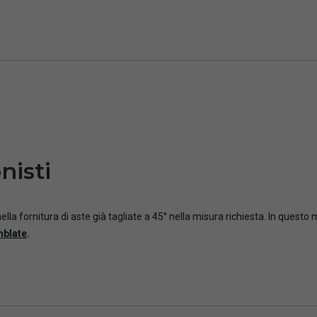
nisti
ella fornitura di aste già tagliate a 45° nella misura richiesta. In questo
mblate
.