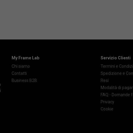
My Frame Lab
Servizio Clienti
Chi siamo
Termini e Condizi
Contatti
Spedizione e Co
Business B2B
Resi
à
Modalità di pag
i
FAQ - Domande f
Privacy
Cookie