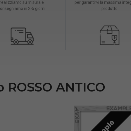
realizziamo su misura e
per garantirvi la massima integ
onsegniamo in 2-5 giorni
prodotto
to ROSSO ANTICO