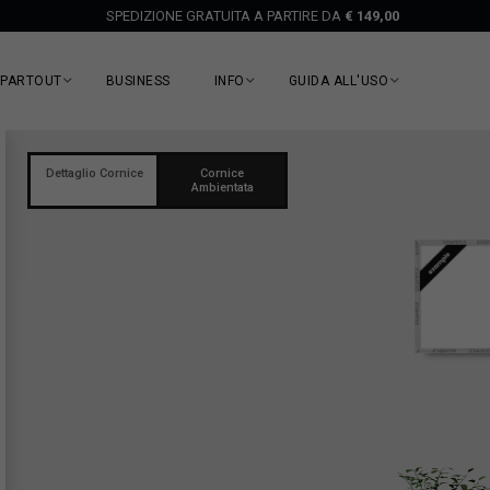
SPEDIZIONE GRATUITA A PARTIRE DA
€ 149,00
EPARTOUT
BUSINESS
INFO
GUIDA ALL'USO
Dettaglio Cornice
Cornice
Ambientata