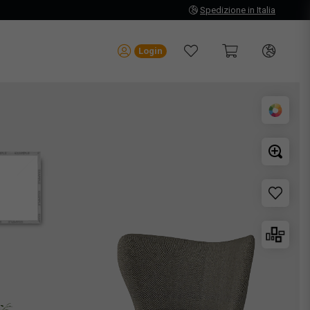
Spedizione in Italia
Login