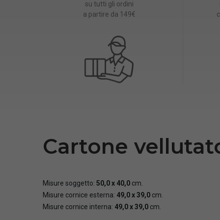
su tutti gli ordini
a partire da 149€
c
Cartone velluta
Misure soggetto:
50,0 x 40,0
cm.
Misure cornice esterna:
49,0 x 39,0
cm.
Misure cornice interna:
49,0 x 39,0
cm.