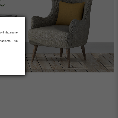
ottimizzata nel
 facciamo. Puoi