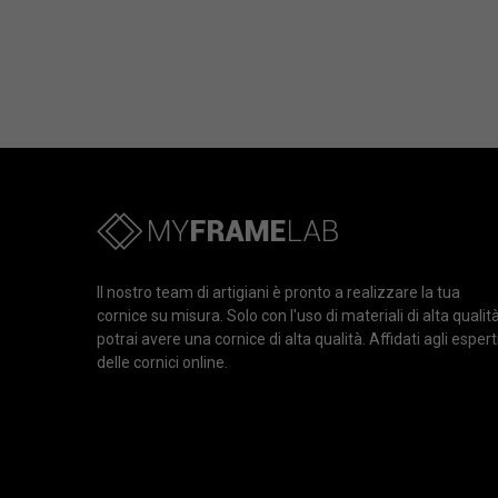
Il nostro team di artigiani è pronto a realizzare la tua
cornice su misura. Solo con l'uso di materiali di alta qualit
potrai avere una cornice di alta qualità. Affidati agli espert
delle cornici online.