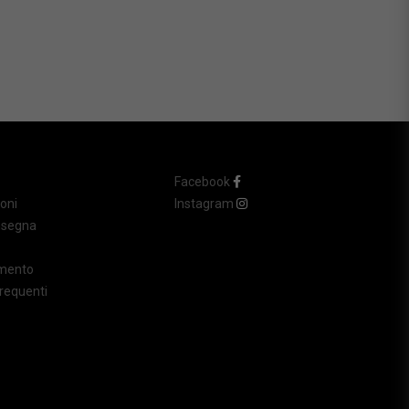
Facebook
oni
Instagram
nsegna
amento
requenti