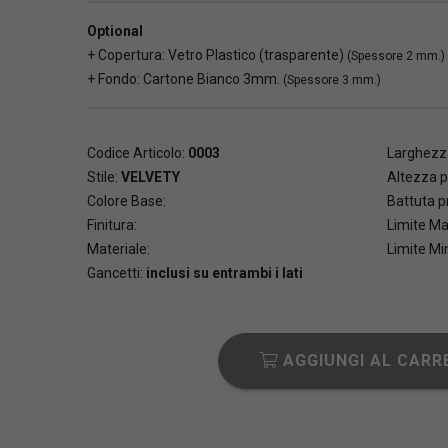
Optional
+ Copertura: Vetro Plastico (trasparente)
(Spessore 2 mm.)
+ Fondo: Cartone Bianco 3mm.
(Spessore 3 mm.)
Codice Articolo:
0003
Larghezza
Stile:
VELVETY
Altezza p
Colore Base:
Battuta pr
Finitura:
Limite Ma
Materiale:
Limite Mi
Gancetti:
inclusi su entrambi i lati
AGGIUNGI AL CARR