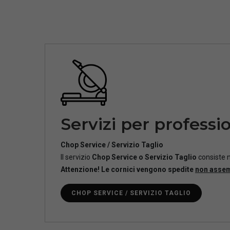
Servizi per professio
Chop Service / Servizio Taglio
Il servizio
Chop Service o Servizio Taglio
consiste n
Attenzione! Le cornici vengono spedite
non asse
CHOP SERVICE / SERVIZIO TAGLIO