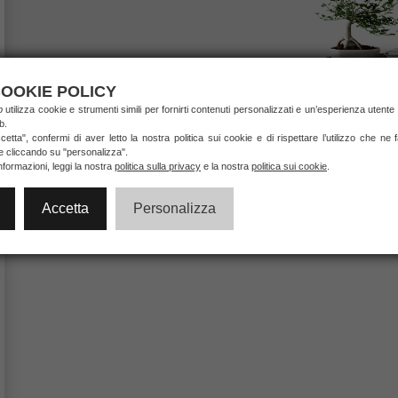
OOKIE POLICY
ab
utilizza cookie e strumenti simili per fornirti contenuti personalizzati e un’esperienza utente 
b.
etta", confermi di aver letto la nostra politica sui cookie e di rispettare l’utilizzo che ne
ie cliccando su "personalizza".
nformazioni, leggi la nostra
politica sulla privacy
e la nostra
politica sui cookie
.
Accetta
Personalizza