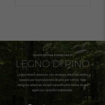
Questa cornice è realizzata in
LEGNO DI PINO
Legno tenero resinoso con venature utilizzato molto
spesso per la produzione di aste per cornici. Non
vengono attaccati da tarli naturalmente senza dover
agire con specifici trattamenti.