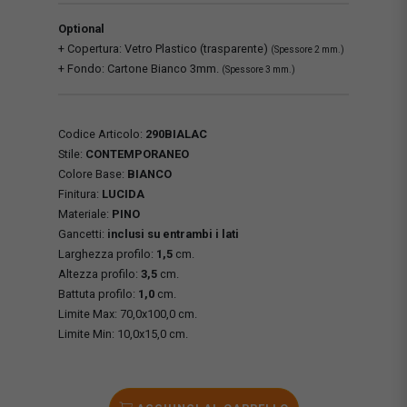
Optional
+ Copertura: Vetro Plastico (trasparente)
(Spessore 2 mm.)
+ Fondo: Cartone Bianco 3mm.
(Spessore 3 mm.)
Codice Articolo:
290BIALAC
Stile:
CONTEMPORANEO
Colore Base:
BIANCO
Finitura:
LUCIDA
Materiale:
PINO
Gancetti:
inclusi su entrambi i lati
Larghezza profilo:
1,5
cm.
Altezza profilo:
3,5
cm.
Battuta profilo:
1,0
cm.
Limite Max: 70,0x100,0 cm.
Limite Min: 10,0x15,0 cm.