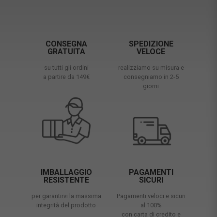
CONSEGNA
SPEDIZIONE
GRATUITA
VELOCE
su tutti gli ordini
realizziamo su misura e
a partire da 149€
consegniamo in 2-5
giorni
IMBALLAGGIO
PAGAMENTI
RESISTENTE
SICURI
per garantirvi la massima
Pagamenti veloci e sicuri
integrità del prodotto
al 100%
con carta di credito e