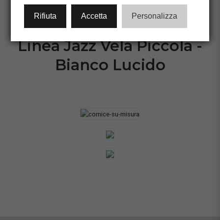
CONFIGURA CORNICE
Rifiuta
Accetta
Personalizza
Linea Jazz Vela Piccola -
Bianco Lucido