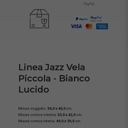
PayPal
Linea Jazz Vela
Piccola - Bianco
Lucido
Misure soggetto:
50,0 x 40,0
cm.
Misure cornice esterna:
52,0 x 42,0
cm.
Misure cornice interna:
49,0 x 39,0
cm.