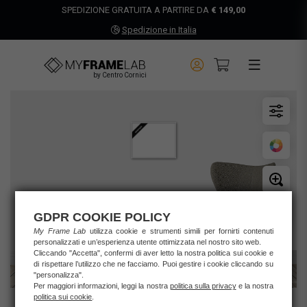
SPEDIZIONE GRATUITA A PARTIRE DA
€ 149,00
Spedizione in Italia
by Centro Cornici
GDPR COOKIE POLICY
My Frame Lab
utilizza cookie e strumenti simili per fornirti contenuti
personalizzati e un’esperienza utente ottimizzata nel nostro sito web.
Cliccando "Accetta", confermi di aver letto la nostra politica sui cookie e
di rispettare l’utilizzo che ne facciamo. Puoi gestire i cookie cliccando su
"personalizza".
Per maggiori informazioni, leggi la nostra
politica sulla privacy
e la nostra
politica sui cookie
.