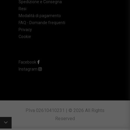
Spedizione e Consegna
Resi
Modalità di pagamento
FAQ - Domande frequenti
Privacy
Cookie
Facebook
Instagram
P.Iva 02610410231 | © 2026 All Rights
Reserved