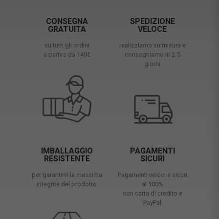
CONSEGNA
SPEDIZIONE
GRATUITA
VELOCE
su tutti gli ordini
realizziamo su misura e
a partire da 149€
consegniamo in 2-5
giorni
IMBALLAGGIO
PAGAMENTI
RESISTENTE
SICURI
per garantirvi la massima
Pagamenti veloci e sicuri
integrità del prodotto
al 100%
con carta di credito e
PayPal