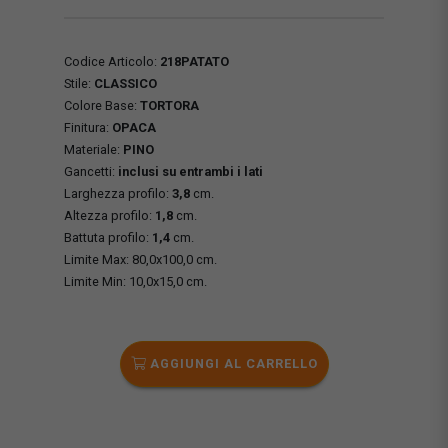
Codice Articolo:
218PATATO
Stile:
CLASSICO
Colore Base:
TORTORA
Finitura:
OPACA
Materiale:
PINO
Gancetti:
inclusi su entrambi i lati
Larghezza profilo:
3,8
cm.
Altezza profilo:
1,8
cm.
Battuta profilo:
1,4
cm.
Limite Max: 80,0x100,0 cm.
Limite Min: 10,0x15,0 cm.
AGGIUNGI AL CARRELLO