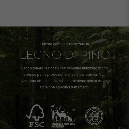
Questa cornice è realizzata in
LEGNO DI PINO
Legno tenero resinoso con venature utilizzato molto
spesso per la produzione di aste per cornici. Non
vengono attaccati da tarli naturalmente senza dover
agire con specifici trattamenti.