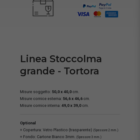
Linea Stoccolma
grande - Tortora
Misure soggetto:
50,0 x 40,0
cm.
Misure cornice esterna:
56,6 x 46,6
cm.
Misure cornice interna:
49,0 x 39,0
cm.
Optional
+ Copertura: Vetro Plastico (trasparente)
(Spessore 2 mm.)
+ Fondo: Cartone Bianco 3mm.
(Spessore 3 mm.)