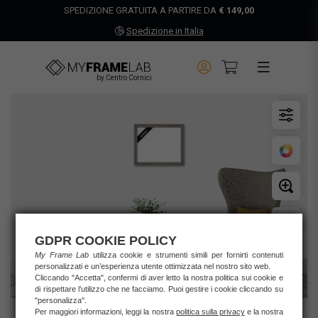
SPEDIZIONE GRATUITA A PARTIRE DA
€ 149,00
Spedizione in Italia
by Centro Cornici
GDPR COOKIE POLICY
My Frame Lab
utilizza cookie e strumenti simili per fornirti contenuti
personalizzati e un’esperienza utente ottimizzata nel nostro sito web.
Cliccando "Accetta", confermi di aver letto la nostra politica sui cookie e
di rispettare l’utilizzo che ne facciamo. Puoi gestire i cookie cliccando su
"personalizza".
Per maggiori informazioni, leggi la nostra
politica sulla privacy
e la nostra