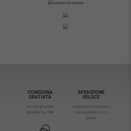
CONSEGNA
SPEDIZIONE
GRATUITA
VELOCE
su tutti gli ordini
realizziamo su misura e
a partire da 149€
consegniamo in 2-5
giorni