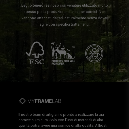
Legno tenero resinoso con venature utilizzato molto
spesso per la produzione di aste per cornici. Non
vengono attaccati da tarli naturalmente senza dover
agire con specifici trattamenti.
Il nostro team di artigiani è pronto a realizzare la tua
cornice su misura. Solo con l'uso di materiali di alta
qualità potrai avere una cornice di alta qualità. Affidati