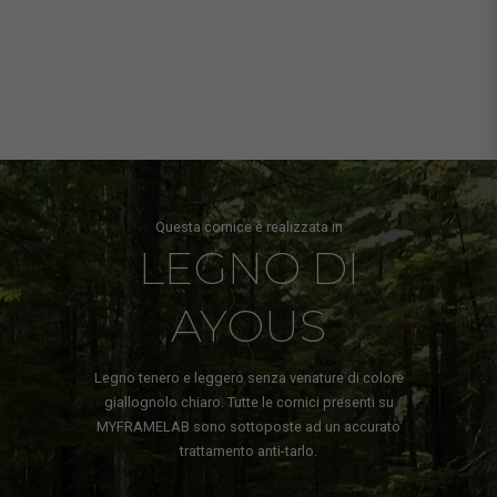
Questa cornice è realizzata in
LEGNO DI
AYOUS
Legno tenero e leggero senza venature di colore
giallognolo chiaro. Tutte le cornici presenti su
MYFRAMELAB sono sottoposte ad un accurato
trattamento anti-tarlo.