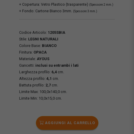
+ Copertura: Vetro Plastico (trasparente)
(Spessore 2 mm.)
+ Fondo: Cartone Bianco 3mm.
(Spessore 3 mm.)
Codice Articolo:
1205SBIA
Stile:
LEGNI NATURALI
Colore Base:
BIANCO
Finitura:
OPACA
Materiale:
AYOUS
Gancetti:
inclusi su entrambi i lati
Larghezza profilo:
6,4
cm.
Altezza profilo:
4,1
cm.
Battuta profilo:
2,7
cm.
Limite Max: 100,0x140,0 cm.
Limite Min: 10,0x15,0 cm.
AGGIUNGI AL CARRELLO