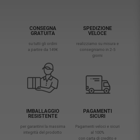
CONSEGNA
SPEDIZIONE
GRATUITA
VELOCE
su tutti gli ordini
realizziamo su misura e
a partire da 149€
consegniamo in 2-5
giorni
IMBALLAGGIO
PAGAMENTI
RESISTENTE
SICURI
per garantirvi la massima
Pagamenti veloci e sicuri
integrità del prodotto
al 100%
con carta di credito e