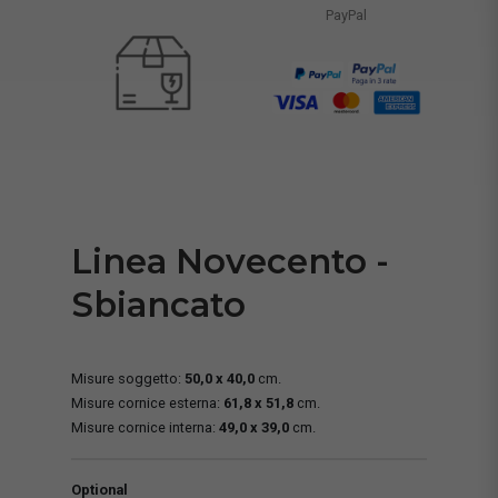
PayPal
Linea Novecento -
Sbiancato
Misure soggetto:
50,0 x 40,0
cm.
Misure cornice esterna:
61,8 x 51,8
cm.
Misure cornice interna:
49,0 x 39,0
cm.
Optional