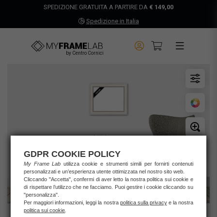
SPEDIZIONE GRATUITA A PARTIRE DA
€ 149,00
Spedizione in Italia
by Centro Cornici
GDPR COOKIE POLICY
My Frame Lab
utilizza cookie e strumenti simili per fornirti contenuti
personalizzati e un’esperienza utente ottimizzata nel nostro sito web.
Cliccando "Accetta", confermi di aver letto la nostra politica sui cookie e
di rispettare l’utilizzo che ne facciamo. Puoi gestire i cookie cliccando su
"personalizza".
Per maggiori informazioni, leggi la nostra
politica sulla privacy
e la nostra
politica sui cookie
.