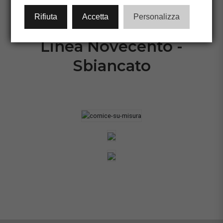
CONFIGURA CORNICE
Rifiuta
Accetta
Personalizza
Linea Novecento -
Sbiancato