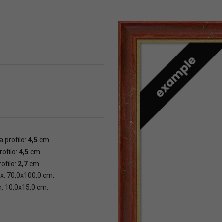
 profilo:
4,5
cm.
rofilo:
4,5
cm.
ofilo:
2,7
cm.
x: 70,0x100,0 cm.
n: 10,0x15,0 cm.