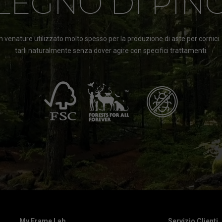
LEGNO DI PIN
 venature utilizzato molto spesso per la produzione di aste per cornici
tarli naturalmente senza dover agire con specifici trattamenti.
My Frame Lab
Servizio Clienti