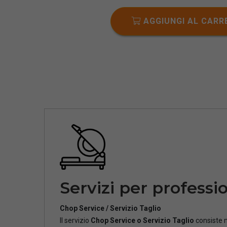
AGGIUNGI AL CARR
Servizi per professio
Chop Service / Servizio Taglio
Il servizio
Chop Service o Servizio Taglio
consiste n