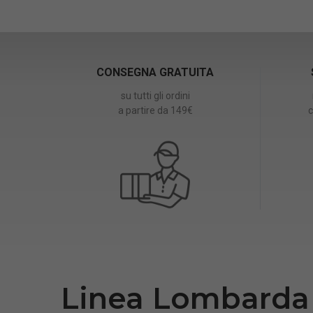
CONSEGNA GRATUITA
su tutti gli ordini
a partire da 149€
c
Linea Lombarda 