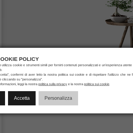
OOKIE POLICY
ab
utilizza cookie e strumenti simili per fornirti contenuti personalizzati e un’esperienza utente 
b.
etta", confermi di aver letto la nostra politica sui cookie e di rispettare l’utilizzo che ne
ie cliccando su "personalizza".
nformazioni, leggi la nostra
politica sulla privacy
e la nostra
politica sui cookie
.
Accetta
Personalizza