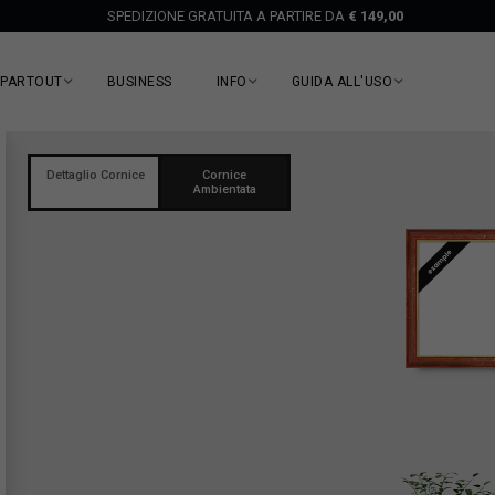
SPEDIZIONE GRATUITA A PARTIRE DA
€ 149,00
EPARTOUT
BUSINESS
INFO
GUIDA ALL'USO
Dettaglio Cornice
Cornice
Ambientata