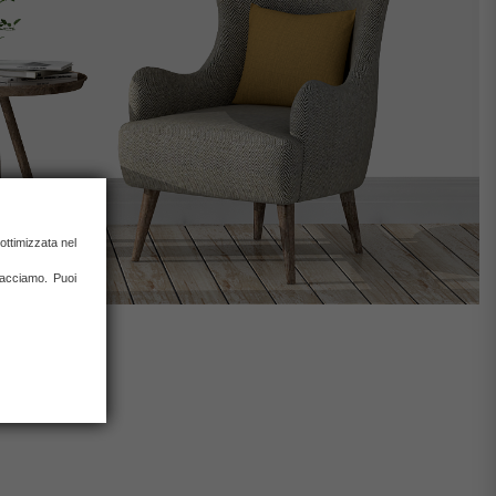
ottimizzata nel
 facciamo. Puoi