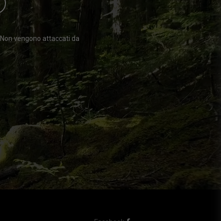
O
. Non vengono attaccati da