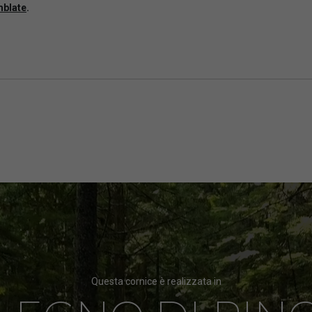
mblate
.
Questa cornice è realizzata in