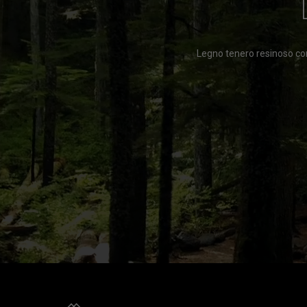
Legno tenero resinoso con