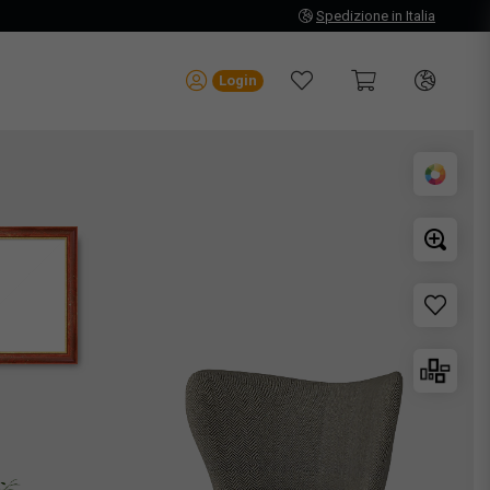
Spedizione in Italia
Login