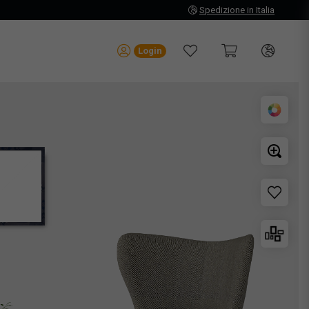
Spedizione in Italia
Login