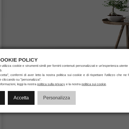
OOKIE POLICY
ab
utilizza cookie e strumenti simili per fornirti contenuti personalizzati e un’esperienza utente 
b.
etta", confermi di aver letto la nostra politica sui cookie e di rispettare l’utilizzo che ne
ie cliccando su "personalizza".
nformazioni, leggi la nostra
politica sulla privacy
e la nostra
politica sui cookie
.
Accetta
Personalizza