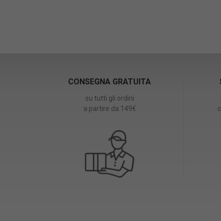
CONSEGNA GRATUITA
su tutti gli ordini
a partire da 149€
c