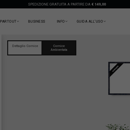
SPEDIZIONE GRATUITA A PARTIRE DA
€ 149,00
EPARTOUT
BUSINESS
INFO
GUIDA ALL'USO
Dettaglio Cornice
Cornice
Ambientata