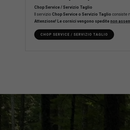
Chop Service / Servizio Taglio
Il servizio
Chop Service o Servizio Taglio
consiste n
Attenzione! Le cornici vengono spedite
non asse
CHOP SERVICE / SERVIZIO TAGLIO