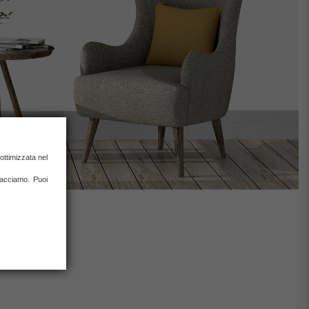
ottimizzata nel
 facciamo. Puoi