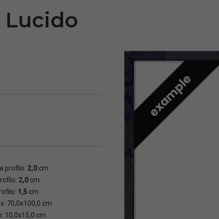
u Lucido
 profilo:
2,0
cm.
rofilo:
2,0
cm.
ofilo:
1,5
cm.
x: 70,0x100,0 cm.
n: 10,0x15,0 cm.