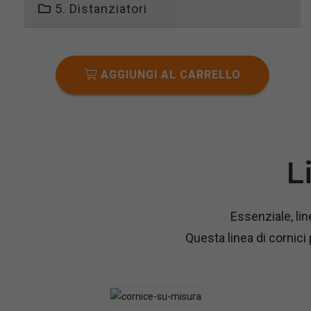
5. Distanziatori
AGGIUNGI AL CARRELLO
L
Essenziale, line
Questa linea di cornici