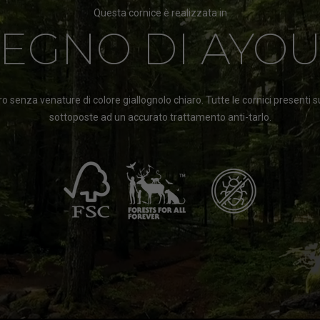
Questa cornice è realizzata in
LEGNO DI AYOU
o senza venature di colore giallognolo chiaro. Tutte le cornici prese
sottoposte ad un accurato trattamento anti-tarlo.