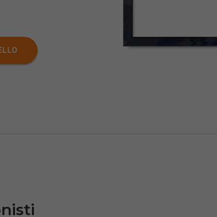
ELLO
nisti