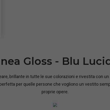
inea Gloss - Blu Luci
are, brillante in tutte le sue colorazioni e rivestita con un 
 perfetta per quelle persone che vogliono un vestito semp
proprie opere.