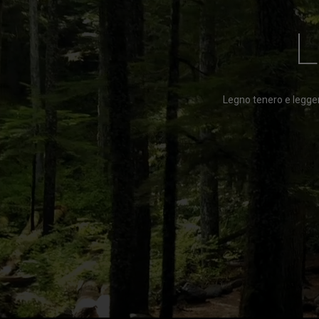
Legno tenero e legger