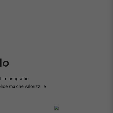
do
film antigraffio.
lice ma che valorizzi le