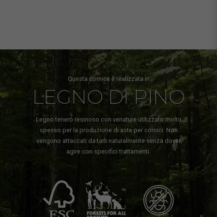
Questa cornice è realizzata in
LEGNO DI PINO
Legno tenero resinoso con venature utilizzato molto
spesso per la produzione di aste per cornici. Non
vengono attaccati da tarli naturalmente senza dover
agire con specifici trattamenti.