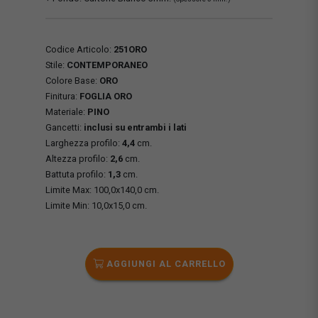
Codice Articolo:
251ORO
Stile:
CONTEMPORANEO
Colore Base:
ORO
Finitura:
FOGLIA ORO
Materiale:
PINO
Gancetti:
inclusi su entrambi i lati
Larghezza profilo:
4,4
cm.
Altezza profilo:
2,6
cm.
Battuta profilo:
1,3
cm.
Limite Max: 100,0x140,0 cm.
Limite Min: 10,0x15,0 cm.
AGGIUNGI AL CARRELLO