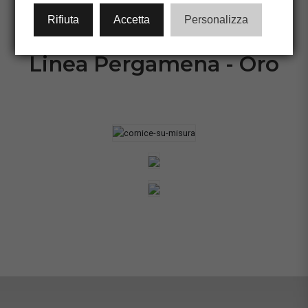
CONFIGURA CORNICE
Rifiuta
Accetta
Personalizza
Linea Pergamena - Oro