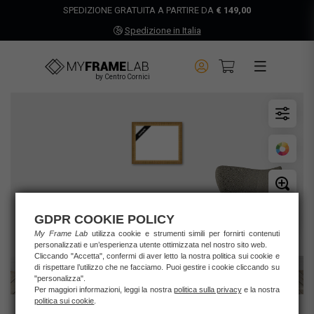
SPEDIZIONE GRATUITA A PARTIRE DA
€ 149,00
Spedizione in Italia
by Centro Cornici
GDPR COOKIE POLICY
My Frame Lab
utilizza cookie e strumenti simili per fornirti contenuti
personalizzati e un’esperienza utente ottimizzata nel nostro sito web.
Cliccando "Accetta", confermi di aver letto la nostra politica sui cookie e
di rispettare l’utilizzo che ne facciamo. Puoi gestire i cookie cliccando su
"personalizza".
Per maggiori informazioni, leggi la nostra
politica sulla privacy
e la nostra
politica sui cookie
.