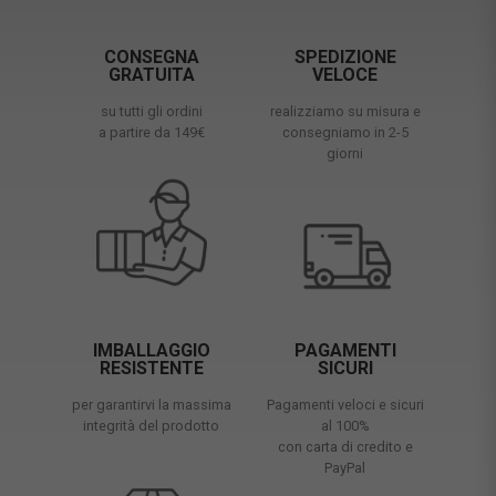
CONSEGNA
SPEDIZIONE
GRATUITA
VELOCE
su tutti gli ordini
realizziamo su misura e
a partire da 149€
consegniamo in 2-5
giorni
IMBALLAGGIO
PAGAMENTI
RESISTENTE
SICURI
per garantirvi la massima
Pagamenti veloci e sicuri
integrità del prodotto
al 100%
con carta di credito e
PayPal