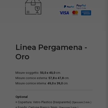
Linea Pergamena -
Oro
Misure soggetto:
50,0 x 40,0
cm.
Misure cornice esterna:
57,8 x 47,8
cm.
Misure cornice interna:
49,0 x 39,0
cm.
Optional
+ Copertura: Vetro Plastico (trasparente)
(Spessore 2 mm.)
+ Fondo: Cartone Bianco 3mm.
(Spessore 3 mm.)