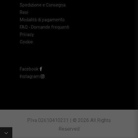
Spedizione e Consegna
Resi
Modalità di pagamento
FAQ - Domande frequenti
Privacy
Cookie
Facebook
Instagram
P.Iva 02610410231 | © 2026 All Rights
Reserved