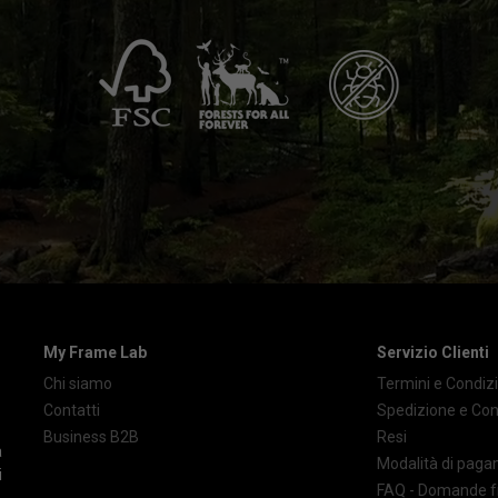
My Frame Lab
Servizio Clienti
Chi siamo
Termini e Condizi
Contatti
Spedizione e Co
Business B2B
Resi
à
Modalità di pag
i
FAQ - Domande f