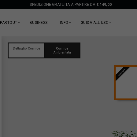
SPEDIZIONE GRATUITA A PARTIRE DA
€ 149,00
EPARTOUT
BUSINESS
INFO
GUIDA ALL'USO
Dettaglio Cornice
Cornice
Ambientata