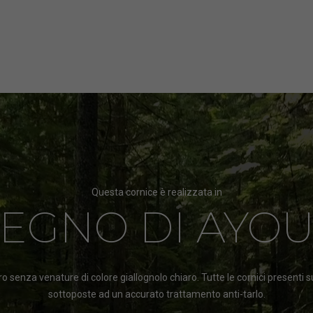
Questa cornice è realizzata in
LEGNO DI AYOU
o senza venature di colore giallognolo chiaro. Tutte le cornici prese
sottoposte ad un accurato trattamento anti-tarlo.