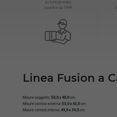
su tutti gli ordini
a partire da 149€
c
Linea Fusion a C
Misure soggetto:
50,0 x 40,0
cm.
Misure cornice esterna:
53,0 x 43,0
cm.
Misure cornice interna:
49,0 x 39,0
cm.