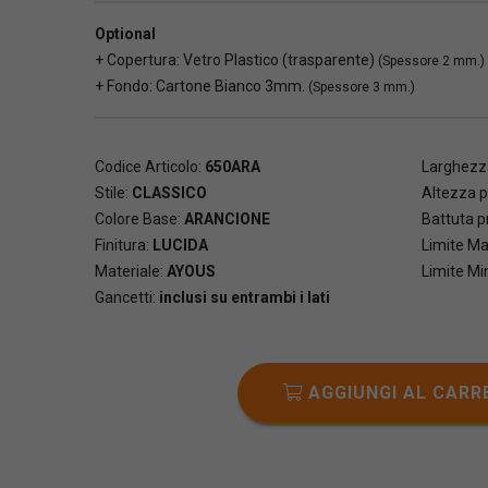
Optional
+ Copertura: Vetro Plastico (trasparente)
(Spessore 2 mm.)
+ Fondo: Cartone Bianco 3mm.
(Spessore 3 mm.)
Codice Articolo:
650ARA
Larghezza
Stile:
CLASSICO
Altezza p
Colore Base:
ARANCIONE
Battuta pr
Finitura:
LUCIDA
Limite Ma
Materiale:
AYOUS
Limite Mi
Gancetti:
inclusi su entrambi i lati
AGGIUNGI AL CARR