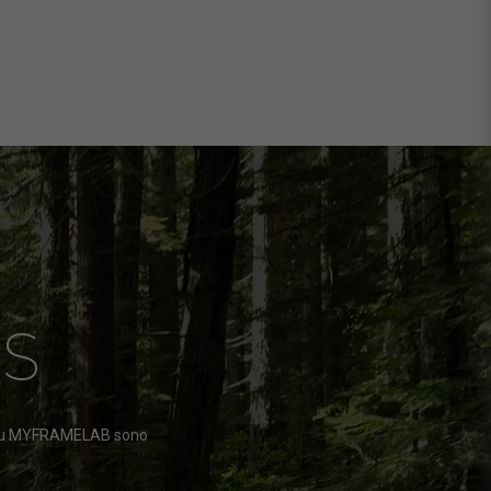
S
nti su MYFRAMELAB sono