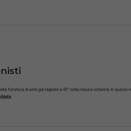
nisti
ella fornitura di aste già tagliate a 45° nella misura richiesta. In questo
mblate
.