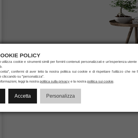
OOKIE POLICY
ab
utilizza cookie e strumenti simili per fornirti contenuti personalizzati e un’esperienza utente 
b.
etta", confermi di aver letto la nostra politica sui cookie e di rispettare l’utilizzo che ne
ie cliccando su "personalizza".
nformazioni, leggi la nostra
politica sulla privacy
e la nostra
politica sui cookie
.
Accetta
Personalizza