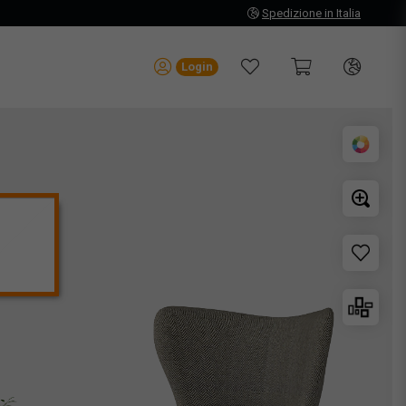
Spedizione in Italia
Login