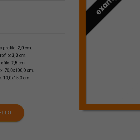
 profilo:
2,0
cm.
rofilo:
3,3
cm.
ofilo:
2,5
cm.
x: 70,0x100,0 cm.
n: 10,0x15,0 cm.
ELLO