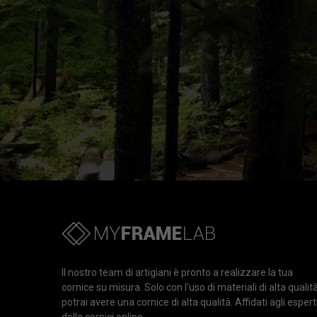
Il nostro team di artigiani è pronto a realizzare la tua
cornice su misura. Solo con l'uso di materiali di alta qualit
potrai avere una cornice di alta qualità. Affidati agli espert