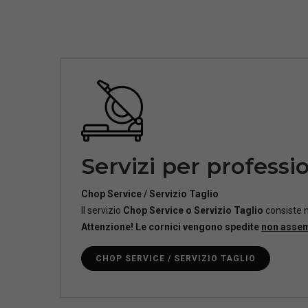
Servizi per professio
Chop Service / Servizio Taglio
Il servizio
Chop Service o Servizio Taglio
consiste n
Attenzione! Le cornici vengono spedite
non asse
CHOP SERVICE / SERVIZIO TAGLIO