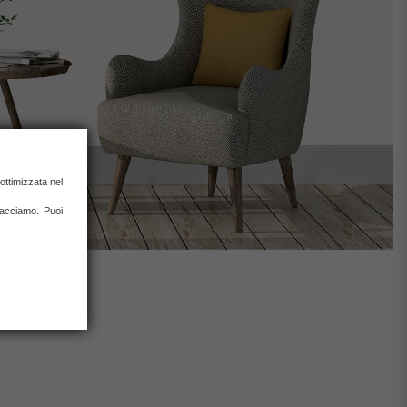
ottimizzata nel
 facciamo. Puoi