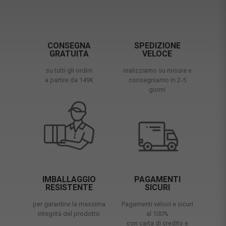
CONSEGNA
SPEDIZIONE
GRATUITA
VELOCE
su tutti gli ordini
realizziamo su misura e
a partire da 149€
consegniamo in 2-5
giorni
IMBALLAGGIO
PAGAMENTI
RESISTENTE
SICURI
per garantirvi la massima
Pagamenti veloci e sicuri
integrità del prodotto
al 100%
con carta di credito e