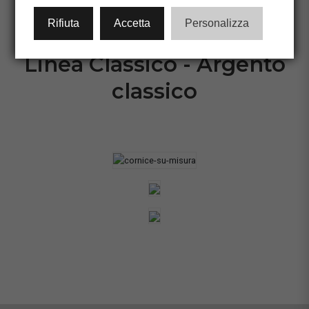
CONFIGURA CORNICE
Rifiuta
Accetta
Personalizza
Linea Classico - Argento
classico