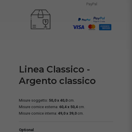
PayPal
Linea Classico -
Argento classico
Misure soggetto:
50,0 x 40,0
cm.
Misure cornice esterna:
60,4 x 50,4
cm.
Misure cornice interna:
49,0 x 39,0
cm.
Optional