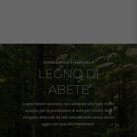
Questa cornice è realizzata in
LEGNO DI
ABETE
Legno tenero resinoso con venature utilizzato molto
spesso per la produzione di aste per cornici. Non
vengono attaccati da tarli naturalmente senza dover
agire con specifici trattamenti.