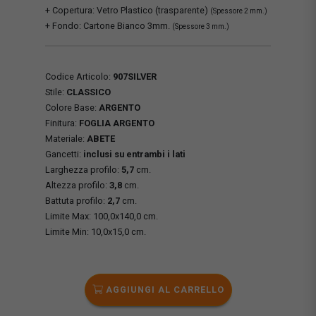
+ Copertura: Vetro Plastico (trasparente)
(Spessore 2 mm.)
+ Fondo: Cartone Bianco 3mm.
(Spessore 3 mm.)
Codice Articolo:
907SILVER
Stile:
CLASSICO
Colore Base:
ARGENTO
Finitura:
FOGLIA ARGENTO
Materiale:
ABETE
Gancetti:
inclusi su entrambi i lati
Larghezza profilo:
5,7
cm.
Altezza profilo:
3,8
cm.
Battuta profilo:
2,7
cm.
Limite Max: 100,0x140,0 cm.
Limite Min: 10,0x15,0 cm.
AGGIUNGI AL CARRELLO