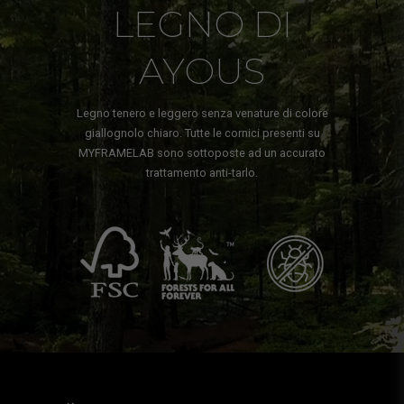
LEGNO DI
AYOUS
Legno tenero e leggero senza venature di colore
giallognolo chiaro. Tutte le cornici presenti su
MYFRAMELAB sono sottoposte ad un accurato
trattamento anti-tarlo.