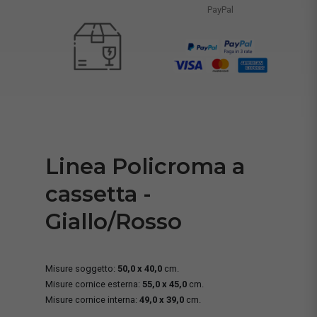
PayPal
Linea Policroma a
cassetta -
Giallo/Rosso
Misure soggetto:
50,0 x 40,0
cm.
Misure cornice esterna:
55,0 x 45,0
cm.
Misure cornice interna:
49,0 x 39,0
cm.