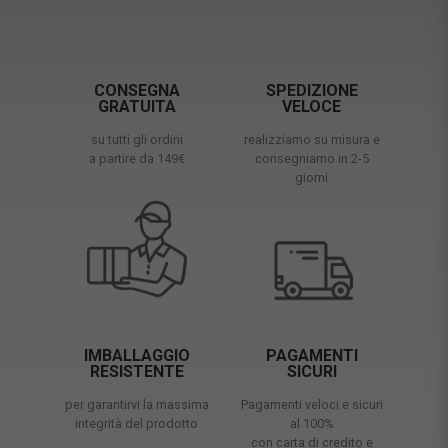
CONSEGNA
SPEDIZIONE
GRATUITA
VELOCE
su tutti gli ordini
realizziamo su misura e
a partire da 149€
consegniamo in 2-5
giorni
IMBALLAGGIO
PAGAMENTI
RESISTENTE
SICURI
per garantirvi la massima
Pagamenti veloci e sicuri
integrità del prodotto
al 100%
con carta di credito e