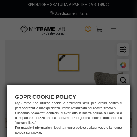
SPEDIZIONE GRATUITA A PARTIRE DA
€ 149,00
Spedizione in Italia
by Centro Cornici
GDPR COOKIE POLICY
My Frame Lab
utilizza cookie e strumenti simili per fornirti contenuti
personalizzati e un’esperienza utente ottimizzata nel nostro sito web.
Cliccando "Accetta", confermi di aver letto la nostra politica sui cookie e
di rispettare l’utilizzo che ne facciamo. Puoi gestire i cookie cliccando su
"personalizza".
Per maggiori informazioni, leggi la nostra
politica sulla privacy
e la nostra
politica sui cookie
.