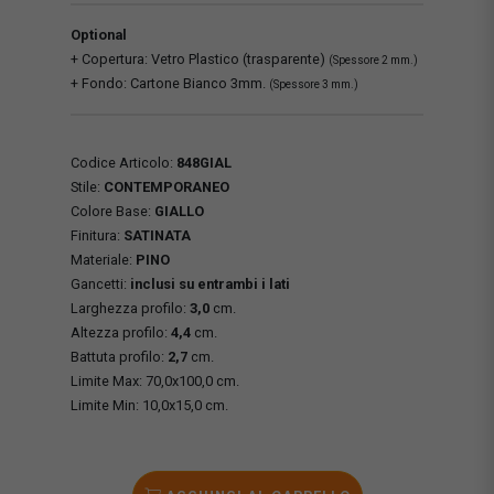
Optional
+ Copertura: Vetro Plastico (trasparente)
(Spessore 2 mm.)
+ Fondo: Cartone Bianco 3mm.
(Spessore 3 mm.)
Codice Articolo:
848GIAL
Stile:
CONTEMPORANEO
Colore Base:
GIALLO
Finitura:
SATINATA
Materiale:
PINO
Gancetti:
inclusi su entrambi i lati
Larghezza profilo:
3,0
cm.
Altezza profilo:
4,4
cm.
Battuta profilo:
2,7
cm.
Limite Max: 70,0x100,0 cm.
Limite Min: 10,0x15,0 cm.