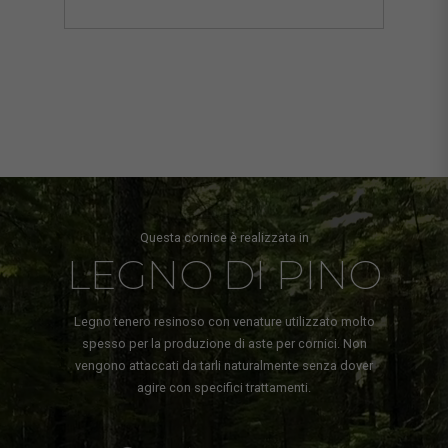
Questa cornice è realizzata in
LEGNO DI PINO
Legno tenero resinoso con venature utilizzato molto
spesso per la produzione di aste per cornici. Non
vengono attaccati da tarli naturalmente senza dover
agire con specifici trattamenti.