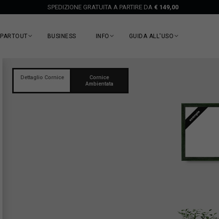
SPEDIZIONE GRATUITA A PARTIRE DA
€ 149,00
EPARTOUT
BUSINESS
INFO
GUIDA ALL'USO
Dettaglio Cornice
Cornice
Ambientata