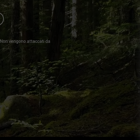
O
. Non vengono attaccati da