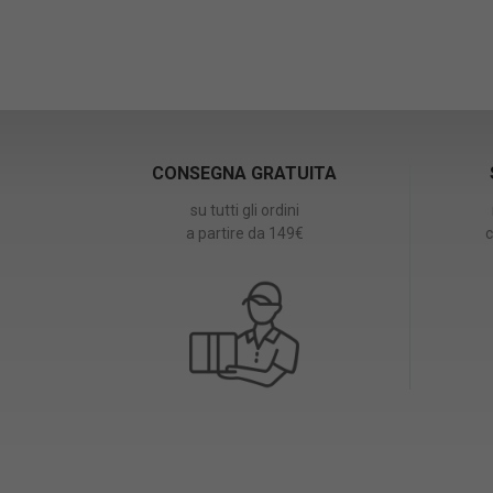
CONSEGNA GRATUITA
su tutti gli ordini
a partire da 149€
c