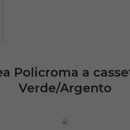
ea Policroma a casset
Verde/Argento