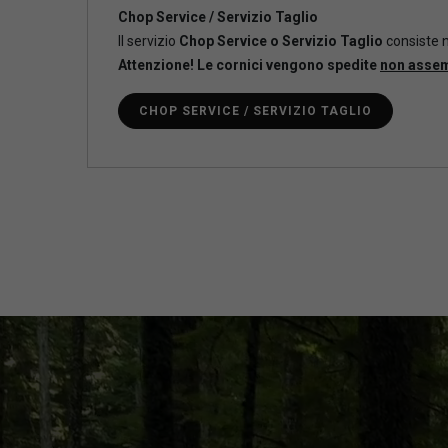
Chop Service / Servizio Taglio
Il servizio
Chop Service o Servizio Taglio
consiste n
Attenzione! Le cornici vengono spedite
non asse
CHOP SERVICE / SERVIZIO TAGLIO