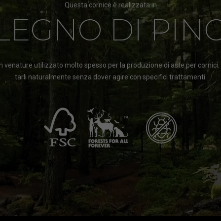
Questa cornice è realizzata in
LEGNO DI PIN
 venature utilizzato molto spesso per la produzione di aste per cornici
tarli naturalmente senza dover agire con specifici trattamenti.