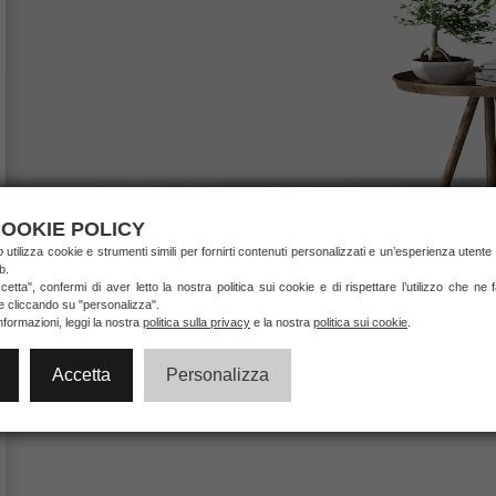
OOKIE POLICY
ab
utilizza cookie e strumenti simili per fornirti contenuti personalizzati e un’esperienza utente 
b.
etta", confermi di aver letto la nostra politica sui cookie e di rispettare l’utilizzo che ne
ie cliccando su "personalizza".
nformazioni, leggi la nostra
politica sulla privacy
e la nostra
politica sui cookie
.
Accetta
Personalizza