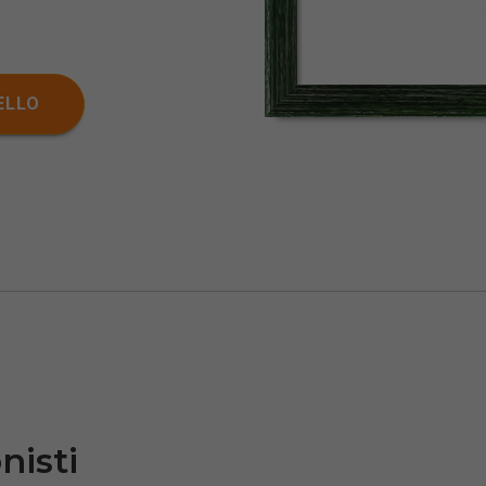
ELLO
nisti