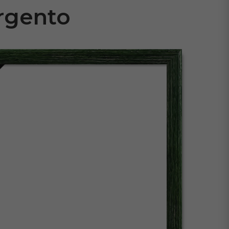
Argento