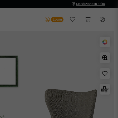
Spedizione in Italia
Login