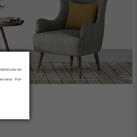
ottimizzata nel
 facciamo. Puoi