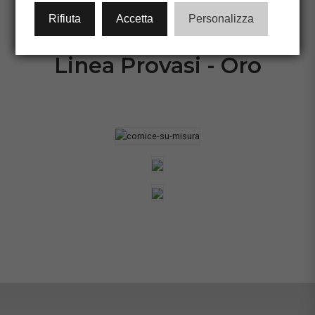
CONFIGURA CORNICE
Rifiuta
Accetta
Personalizza
Linea Provasi - Oro