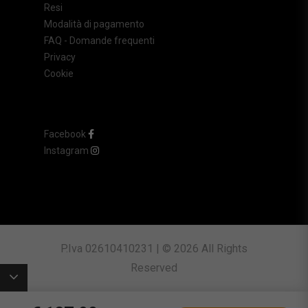
Resi
Modalità di pagamento
FAQ - Domande frequenti
Privacy
Cookie
Facebook
Instagram
P.Iva 02610410231 | © 2026 All Rights
Reserved