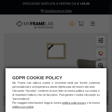
SPEDIZIONE GRATUITA A PARTIRE DA
€ 149,00
Spedizione in Italia
by Centro Cornici
GDPR COOKIE POLICY
My Frame Lab
utilizza cookie e strumenti simili per fornirti contenuti
personalizzati e un’esperienza utente ottimizzata nel nostro sito web.
Cliccando "Accetta", confermi di aver letto la nostra politica sui cookie e
di rispettare l’utilizzo che ne facciamo. Puoi gestire i cookie cliccando su
"personalizza".
Per maggiori informazioni, leggi la nostra
politica sulla privacy
e la nostra
politica sui cookie
.