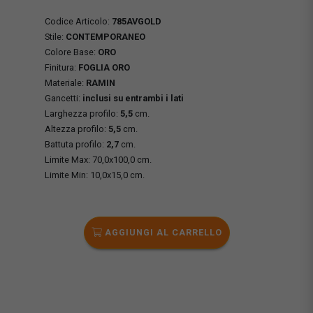
Codice Articolo:
785AVGOLD
Stile:
CONTEMPORANEO
Colore Base:
ORO
Finitura:
FOGLIA ORO
Materiale:
RAMIN
Gancetti:
inclusi su entrambi i lati
Larghezza profilo:
5,5
cm.
Altezza profilo:
5,5
cm.
Battuta profilo:
2,7
cm.
Limite Max: 70,0x100,0 cm.
Limite Min: 10,0x15,0 cm.
AGGIUNGI AL CARRELLO