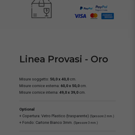
Linea Provasi - Oro
Misure soggetto:
50,0 x 40,0
cm.
Misure cornice esterna:
60,0 x 50,0
cm.
Misure cornice interna:
49,0 x 39,0
cm.
Optional
+ Copertura: Vetro Plastico (trasparente)
(Spessore 2 mm.)
+ Fondo: Cartone Bianco 3mm.
(Spessore 3 mm.)