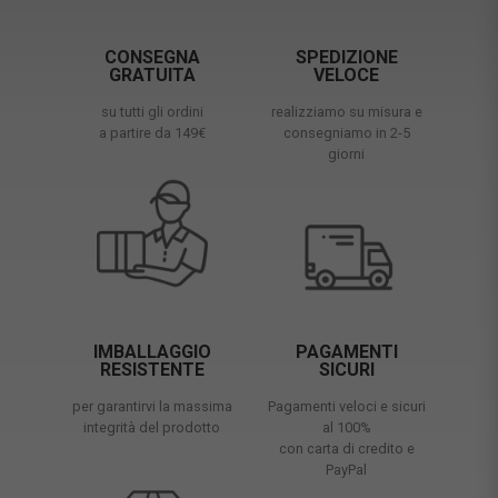
CONSEGNA
SPEDIZIONE
GRATUITA
VELOCE
su tutti gli ordini
realizziamo su misura e
a partire da 149€
consegniamo in 2-5
giorni
IMBALLAGGIO
PAGAMENTI
RESISTENTE
SICURI
per garantirvi la massima
Pagamenti veloci e sicuri
integrità del prodotto
al 100%
con carta di credito e
PayPal