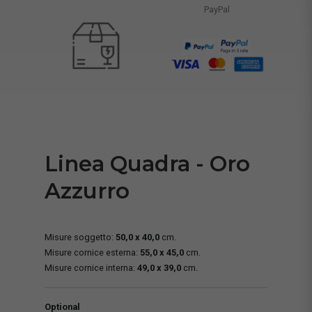
PayPal
Linea Quadra - Oro
Azzurro
Misure soggetto:
50,0 x 40,0
cm.
Misure cornice esterna:
55,0 x 45,0
cm.
Misure cornice interna:
49,0 x 39,0
cm.
Optional