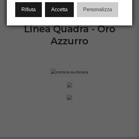
CONFIGURA CORNICE
Rifiuta
Accetta
Personalizza
Linea Quadra - Oro
Azzurro