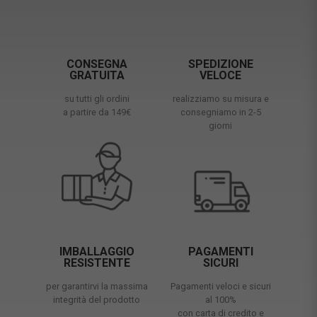
CONSEGNA
SPEDIZIONE
GRATUITA
VELOCE
su tutti gli ordini
realizziamo su misura e
a partire da 149€
consegniamo in 2-5
giorni
IMBALLAGGIO
PAGAMENTI
RESISTENTE
SICURI
per garantirvi la massima
Pagamenti veloci e sicuri
integrità del prodotto
al 100%
con carta di credito e