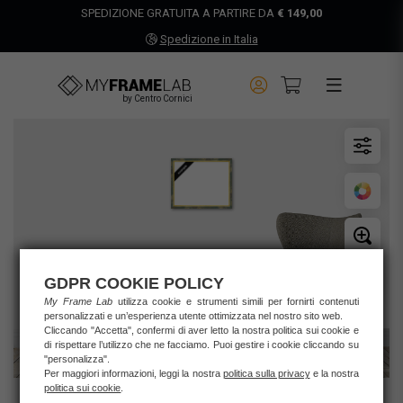
SPEDIZIONE GRATUITA A PARTIRE DA
€ 149,00
Spedizione in Italia
by Centro Cornici
GDPR COOKIE POLICY
My Frame Lab
utilizza cookie e strumenti simili per fornirti contenuti
personalizzati e un’esperienza utente ottimizzata nel nostro sito web.
Cliccando "Accetta", confermi di aver letto la nostra politica sui cookie e
di rispettare l’utilizzo che ne facciamo. Puoi gestire i cookie cliccando su
"personalizza".
Per maggiori informazioni, leggi la nostra
politica sulla privacy
e la nostra
politica sui cookie
.