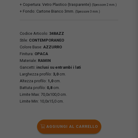
+ Copertura: Vetro Plastico (trasparente)
(Spessore 2 mm.)
+ Fondo: Cartone Bianco 3mm.
(Spessore 3 mm.)
Codice Articolo:
348AZZ
Stile:
CONTEMPORANEO
Colore Base:
AZZURRO
Finitura:
OPACA
Materiale:
RAMIN
Gancetti:
inclusi su entrambi i lati
Larghezza profilo:
3,0
cm.
Altezza profilo:
1,0
cm.
Battuta profilo:
0,8
cm.
Limite Max: 70,0x100,0 cm.
Limite Min: 10,0x15,0 cm.
AGGIUNGI AL CARRELLO