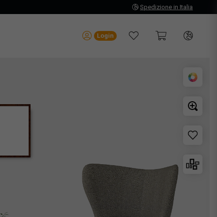
Spedizione in Italia
Login