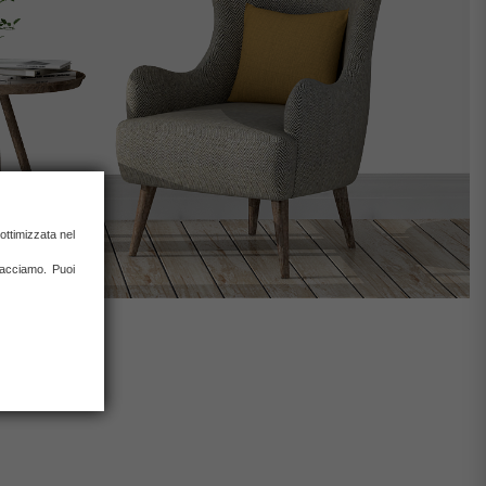
ottimizzata nel
 facciamo. Puoi