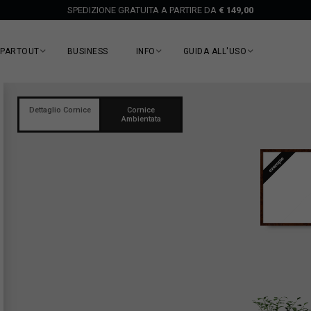
SPEDIZIONE GRATUITA A PARTIRE DA
€ 149,00
EPARTOUT
BUSINESS
INFO
GUIDA ALL'USO
Dettaglio Cornice
Cornice
Ambientata