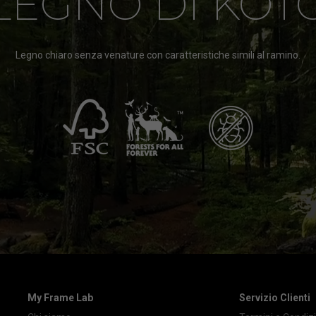
LEGNO DI KOT
Legno chiaro senza venature con caratteristiche simili al ramino.
My Frame Lab
Servizio Clienti