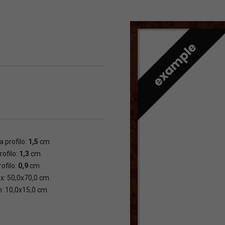
 profilo:
1,5
cm.
rofilo:
1,3
cm.
ofilo:
0,9
cm.
x: 50,0x70,0 cm.
n: 10,0x15,0 cm.