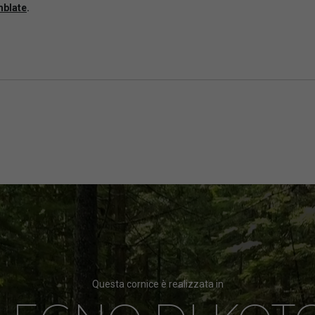
mblate
.
Questa cornice è realizzata in