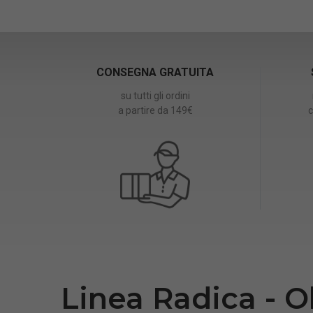
CONSEGNA GRATUITA
su tutti gli ordini
a partire da 149€
c
Linea Radica - 