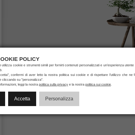
OOKIE POLICY
ab
utilizza cookie e strumenti simili per fornirti contenuti personalizzati e un’esperienza utente 
b.
etta", confermi di aver letto la nostra politica sui cookie e di rispettare l’utilizzo che ne
ie cliccando su "personalizza".
nformazioni, leggi la nostra
politica sulla privacy
e la nostra
politica sui cookie
.
Accetta
Personalizza