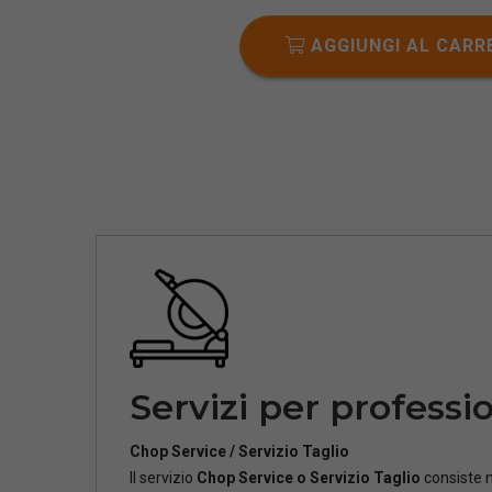
AGGIUNGI AL CARR
Servizi per professio
Chop Service / Servizio Taglio
Il servizio
Chop Service o Servizio Taglio
consiste n