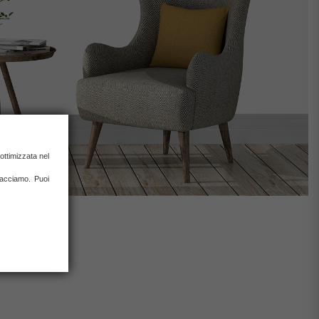
ottimizzata nel
 facciamo. Puoi