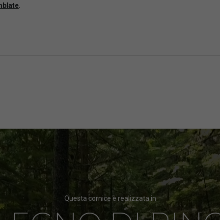
mblate
.
Questa cornice è realizzata in