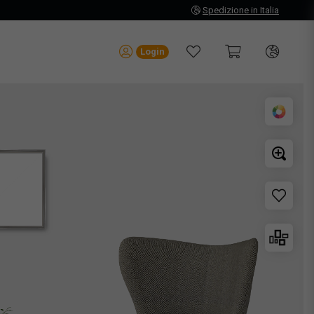
Spedizione in Italia
Login