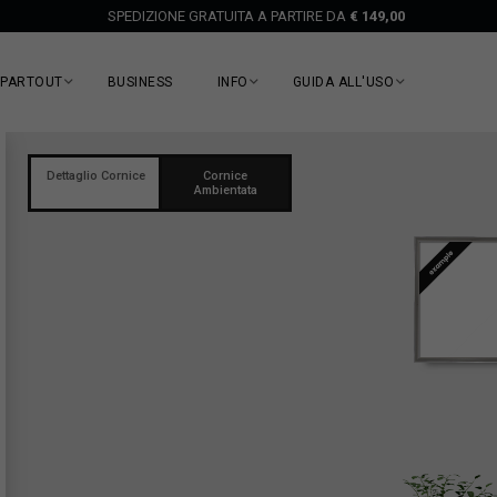
SPEDIZIONE GRATUITA A PARTIRE DA
€ 149,00
EPARTOUT
BUSINESS
INFO
GUIDA ALL'USO
Dettaglio Cornice
Cornice
Ambientata