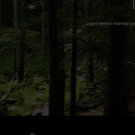
Legno tenero resinoso con