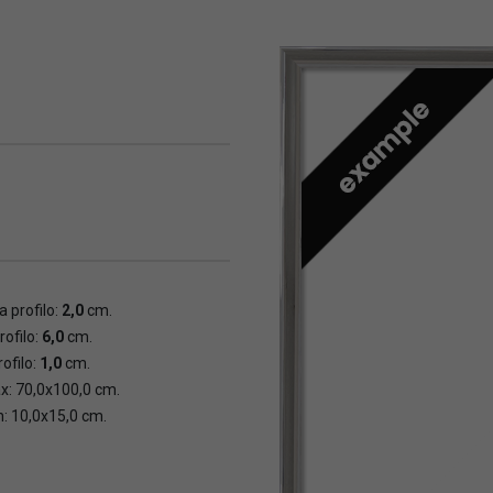
 profilo:
2,0
cm.
rofilo:
6,0
cm.
ofilo:
1,0
cm.
x: 70,0x100,0 cm.
n: 10,0x15,0 cm.