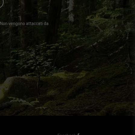
O
. Non vengono attaccati da