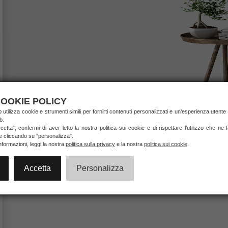
OOKIE POLICY
ab
utilizza cookie e strumenti simili per fornirti contenuti personalizzati e un’esperienza utente 
b.
etta", confermi di aver letto la nostra politica sui cookie e di rispettare l’utilizzo che ne
ie cliccando su "personalizza".
nformazioni, leggi la nostra
politica sulla privacy
e la nostra
politica sui cookie
.
Accetta
Personalizza