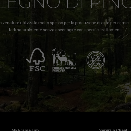
LEGNO DI PIN
 venature utilizzato molto spesso per la produzione di aste per cornici
tarli naturalmente senza dover agire con specifici trattamenti.
My Frame Lab
Servizio Clienti