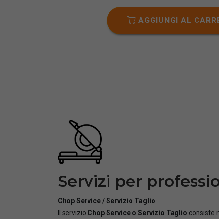
AGGIUNGI AL CARR
Servizi per professio
Chop Service / Servizio Taglio
Il servizio
Chop Service o Servizio Taglio
consiste n