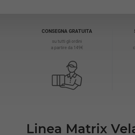
CONSEGNA GRATUITA
su tutti gli ordini
a partire da 149€
c
Linea Matrix Vel