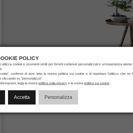
OOKIE POLICY
ab
utilizza cookie e strumenti simili per fornirti contenuti personalizzati e un’esperienza utente 
b.
etta", confermi di aver letto la nostra politica sui cookie e di rispettare l’utilizzo che ne
ie cliccando su "personalizza".
nformazioni, leggi la nostra
politica sulla privacy
e la nostra
politica sui cookie
.
Accetta
Personalizza