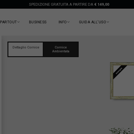
SPEDIZIONE GRATUITA A PARTIRE DA
€ 149,00
EPARTOUT
BUSINESS
INFO
GUIDA ALL'USO
Dettaglio Cornice
Cornice
Ambientata