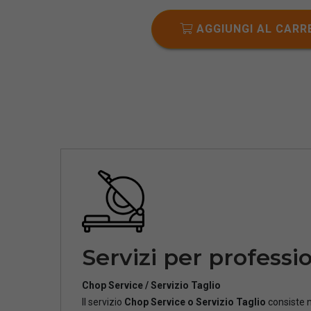
AGGIUNGI AL CARR
Servizi per professio
Chop Service / Servizio Taglio
Il servizio
Chop Service o Servizio Taglio
consiste n