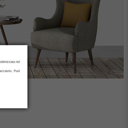
ottimizzata nel
 facciamo. Puoi