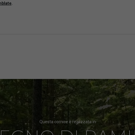
mblate
.
Questa cornice è realizzata in