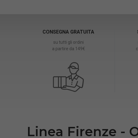
CONSEGNA GRATUITA
su tutti gli ordini
a partire da 149€
c
Linea Firenze - 