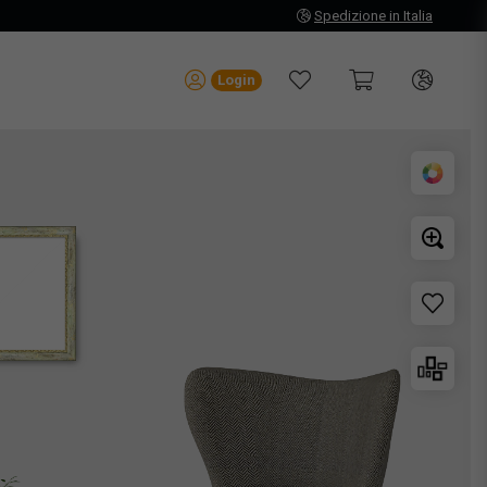
Spedizione in Italia
Login