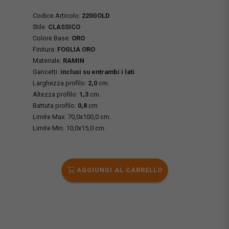
Codice Articolo:
220GOLD
Stile:
CLASSICO
Colore Base:
ORO
Finitura:
FOGLIA ORO
Materiale:
RAMIN
Gancetti:
inclusi su entrambi i lati
Larghezza profilo:
2,0
cm.
Altezza profilo:
1,3
cm.
Battuta profilo:
0,8
cm.
Limite Max: 70,0x100,0 cm.
Limite Min: 10,0x15,0 cm.
AGGIUNGI AL CARRELLO