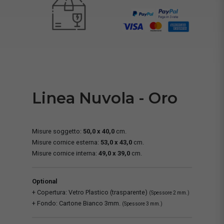
Linea Nuvola - Oro
Misure soggetto:
50,0 x 40,0
cm.
Misure cornice esterna:
53,0 x 43,0
cm.
Misure cornice interna:
49,0 x 39,0
cm.
Optional
+ Copertura: Vetro Plastico (trasparente)
(Spessore 2 mm.)
+ Fondo: Cartone Bianco 3mm.
(Spessore 3 mm.)