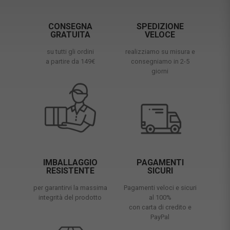
CONSEGNA
SPEDIZIONE
GRATUITA
VELOCE
su tutti gli ordini
realizziamo su misura e
a partire da 149€
consegniamo in 2-5
giorni
IMBALLAGGIO
PAGAMENTI
RESISTENTE
SICURI
per garantirvi la massima
Pagamenti veloci e sicuri
integrità del prodotto
al 100%
con carta di credito e
PayPal