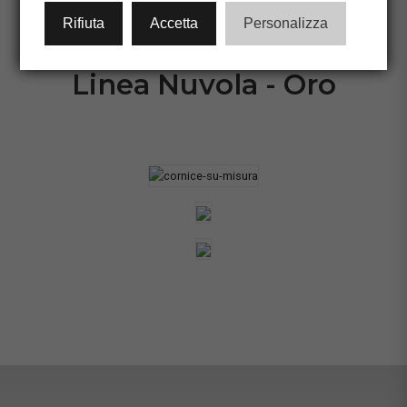
CONFIGURA CORNICE
Rifiuta
Accetta
Personalizza
Linea Nuvola - Oro