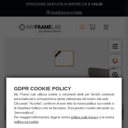
SPEDIZIONE GRATUITA A PARTIRE DA
€ 149,00
Spedizione in Italia
by Centro Cornici
GDPR COOKIE POLICY
My Frame Lab
utilizza cookie e strumenti simili per fornirti contenuti
personalizzati e un’esperienza utente ottimizzata nel nostro sito web.
Cliccando "Accetta", confermi di aver letto la nostra politica sui cookie e
di rispettare l’utilizzo che ne facciamo. Puoi gestire i cookie cliccando su
"personalizza".
Per maggiori informazioni, leggi la nostra
politica sulla privacy
e la nostra
politica sui cookie
.