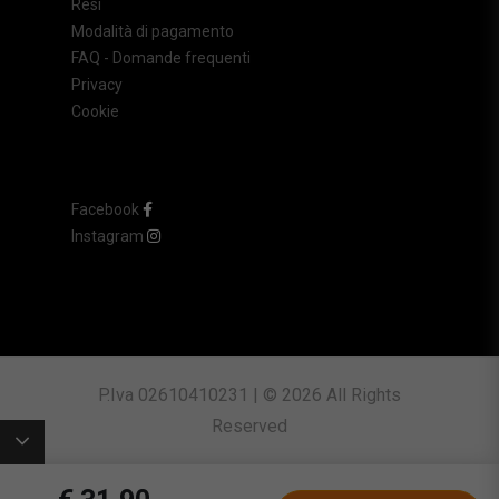
Resi
Modalità di pagamento
FAQ - Domande frequenti
Privacy
Cookie
Facebook
Instagram
P.Iva 02610410231 | © 2026 All Rights
Reserved