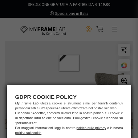
SPEDIZIONE GRATUITA A PARTIRE DA
€ 149,00
Spedizione in Italia
by Centro Cornici
GDPR COOKIE POLICY
My Frame Lab
utilizza cookie e strumenti simili per fornirti contenuti
personalizzati e un’esperienza utente ottimizzata nel nostro sito web.
Cliccando "Accetta", confermi di aver letto la nostra politica sui cookie e
di rispettare l’utilizzo che ne facciamo. Puoi gestire i cookie cliccando su
"personalizza".
Per maggiori informazioni, leggi la nostra
politica sulla privacy
e la nostra
politica sui cookie
.