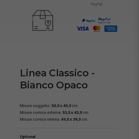
PayPal
Linea Classico -
Bianco Opaco
Misure soggetto:
50,0 x 40,0
cm.
Misure cornice esterna:
53,0 x 43,0
cm.
Misure cornice interna:
49,0 x 39,0
cm.
Optional