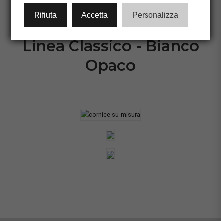
CONFIGURA CORNICE
Rifiuta
Accetta
Personalizza
Linea Classico - Bianco
Opaco