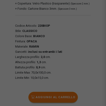
+ Copertura: Vetro Plastico (trasparente)
(Spessore 2 mm.)
+ Fondo: Cartone Bianco 3mm.
(Spessore 3 mm.)
Codice Articolo:
220BIOP
Stile:
CLASSICO
Colore Base:
BIANCO
Finitura:
OPACA
Materiale:
RAMIN
Gancetti:
inclusi su entrambi i lati
Larghezza profilo:
2,0
cm.
Altezza profilo:
1,3
cm.
Battuta profilo:
0,9
cm.
Limite Max: 70,0x100,0 cm.
Limite Min: 10,0x15,0 cm.
AGGIUNGI AL CARRELLO