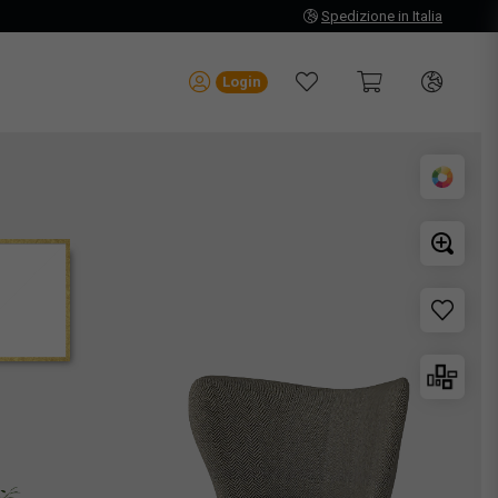
Spedizione in Italia
Login