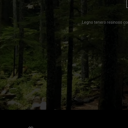
Legno tenero resinoso con