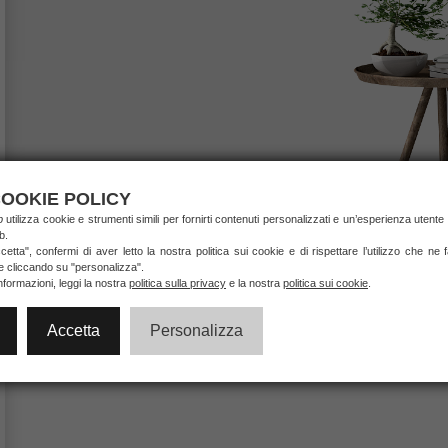
OOKIE POLICY
ab
utilizza cookie e strumenti simili per fornirti contenuti personalizzati e un’esperienza utente 
b.
etta", confermi di aver letto la nostra politica sui cookie e di rispettare l’utilizzo che ne
ie cliccando su "personalizza".
nformazioni, leggi la nostra
politica sulla privacy
e la nostra
politica sui cookie
.
Accetta
Personalizza