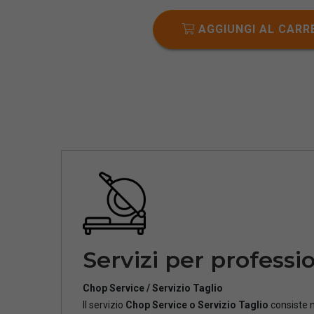
AGGIUNGI AL CARR
Servizi per professio
Chop Service / Servizio Taglio
Il servizio
Chop Service o Servizio Taglio
consiste n