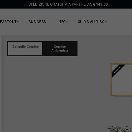
SPEDIZIONE GRATUITA A PARTIRE DA
€ 149,00
EPARTOUT
BUSINESS
INFO
GUIDA ALL'USO
Dettaglio Cornice
Cornice
Ambientata