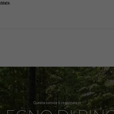
mblate
.
Questa cornice è realizzata in