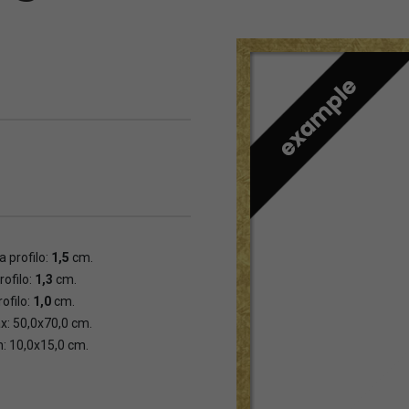
 profilo:
1,5
cm.
rofilo:
1,3
cm.
ofilo:
1,0
cm.
x: 50,0x70,0 cm.
n: 10,0x15,0 cm.