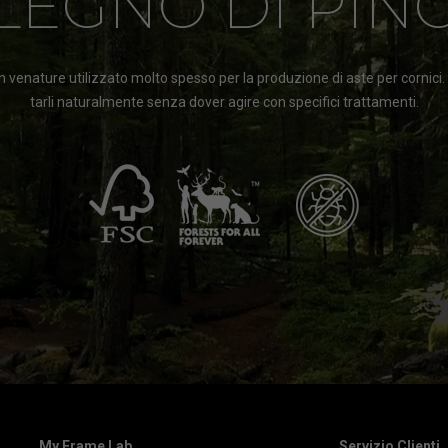
LEGNO DI PIN
 venature utilizzato molto spesso per la produzione di aste per cornici
tarli naturalmente senza dover agire con specifici trattamenti.
My Frame Lab
Servizio Clienti