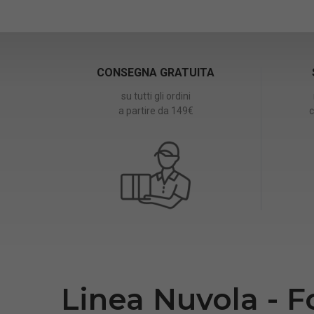
CONSEGNA GRATUITA
su tutti gli ordini
a partire da 149€
c
Linea Nuvola - F