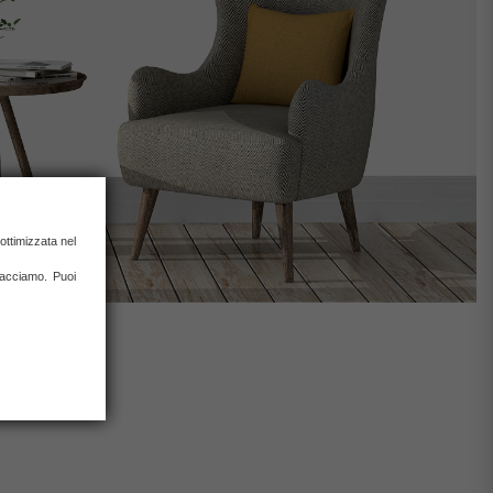
ottimizzata nel
 facciamo. Puoi