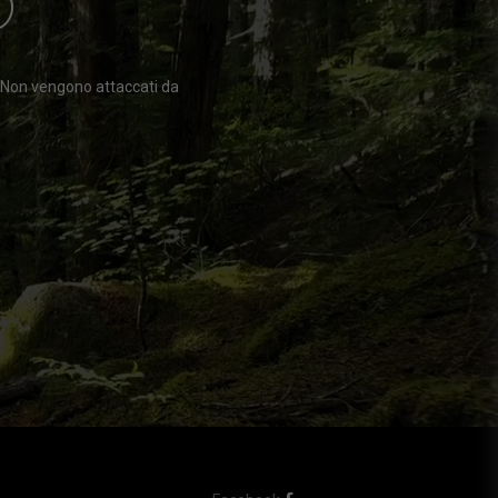
O
. Non vengono attaccati da