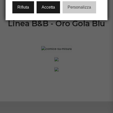
CONFIGURA CORNICE
Rifiuta
Accetta
Personalizza
Linea B&B - Oro Gola Blu