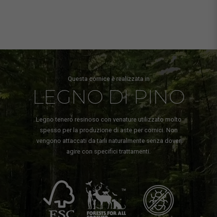
Questa cornice è realizzata in
LEGNO DI PINO
Legno tenero resinoso con venature utilizzato molto
spesso per la produzione di aste per cornici. Non
vengono attaccati da tarli naturalmente senza dover
agire con specifici trattamenti.