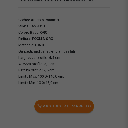
Codice Articolo:
900oGB
Stile:
CLASSICO
Colore Base:
ORO
Finitura:
FOGLIA ORO
Materiale:
PINO
Gancetti:
inclusi su entrambi i lati
Larghezza profilo:
4,5
cm.
Altezza profilo:
3,0
cm.
Battuta profilo:
2,5
cm.
Limite Max: 100,0x140,0 cm.
Limite Min: 10,0x15,0 cm.
AGGIUNGI AL CARRELLO