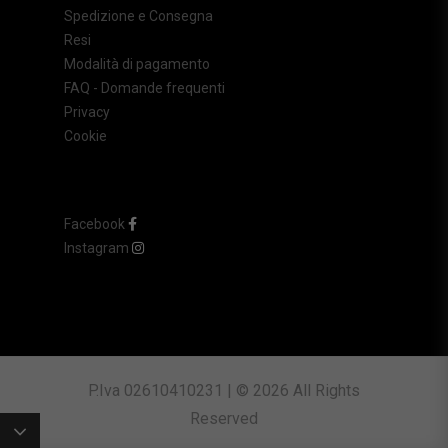
Spedizione e Consegna
Resi
Modalità di pagamento
FAQ - Domande frequenti
Privacy
Cookie
Facebook
Instagram
P.Iva 02610410231 | © 2026 All Rights
Reserved