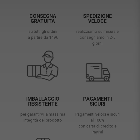
CONSEGNA
SPEDIZIONE
GRATUITA
VELOCE
su tutti gli ordini
realizziamo su misura e
a partire da 149€
consegniamo in 2-5
giorni
IMBALLAGGIO
PAGAMENTI
RESISTENTE
SICURI
per garantirvi la massima
Pagamenti veloci e sicuri
integrità del prodotto
al 100%
con carta di credito e
PayPal