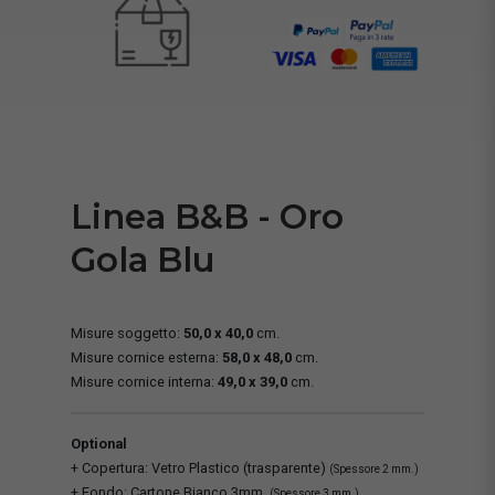
Linea B&B - Oro
Gola Blu
Misure soggetto:
50,0 x 40,0
cm.
Misure cornice esterna:
58,0 x 48,0
cm.
Misure cornice interna:
49,0 x 39,0
cm.
Optional
+ Copertura: Vetro Plastico (trasparente)
(Spessore 2 mm.)
+ Fondo: Cartone Bianco 3mm.
(Spessore 3 mm.)