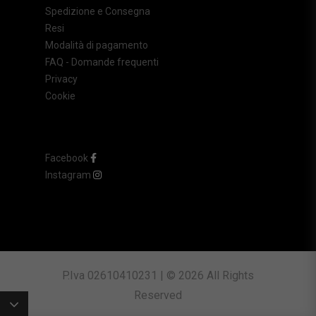
Spedizione e Consegna
Resi
Modalità di pagamento
FAQ - Domande frequenti
Privacy
Cookie
Facebook
Instagram
P.Iva 02610410231 | © 2026 All Rights
Reserved