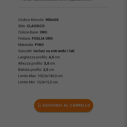
Codice Articolo:
900oGG
Stile:
CLASSICO
Colore Base:
ORO
Finitura:
FOGLIA ORO
Materiale:
PINO
Gancetti:
inclusi su entrambi i lati
Larghezza profilo:
4,5
cm.
Altezza profilo:
3,0
cm.
Battuta profilo:
2,5
cm.
Limite Max: 100,0x140,0 cm.
Limite Min: 10,0x15,0 cm.
AGGIUNGI AL CARRELLO