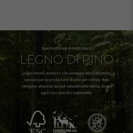
Questa cornice è realizzata in
LEGNO DI PINO
Legno tenero resinoso con venature utilizzato molto
spesso per la produzione di aste per cornici. Non
vengono attaccati da tarli naturalmente senza dover
agire con specifici trattamenti.