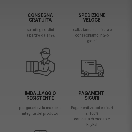
CONSEGNA
SPEDIZIONE
GRATUITA
VELOCE
su tutti gli ordini
realizziamo su misura e
a partire da 149€
consegniamo in 2-5
giorni
IMBALLAGGIO
PAGAMENTI
RESISTENTE
SICURI
per garantirvi la massima
Pagamenti veloci e sicuri
integrità del prodotto
al 100%
con carta di credito e
PayPal