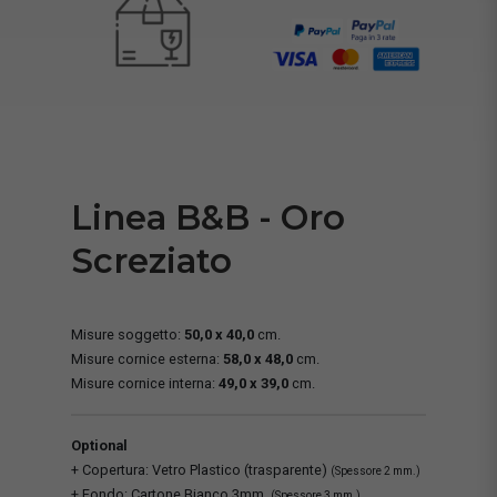
Linea B&B - Oro
Screziato
Misure soggetto:
50,0 x 40,0
cm.
Misure cornice esterna:
58,0 x 48,0
cm.
Misure cornice interna:
49,0 x 39,0
cm.
Optional
+ Copertura: Vetro Plastico (trasparente)
(Spessore 2 mm.)
+ Fondo: Cartone Bianco 3mm.
(Spessore 3 mm.)