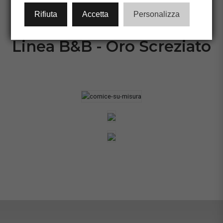
CONFIGURA CORNICE
Rifiuta
Accetta
Personalizza
Linea B&B - Oro Screziato